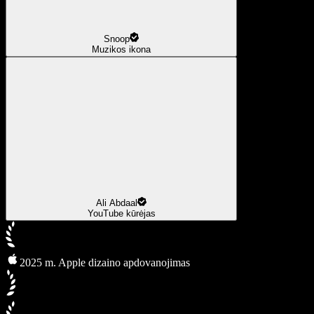
Snoop
Muzikos ikona
Ali Abdaal
YouTube kūrėjas
2025 m. Apple dizaino apdovanojimas