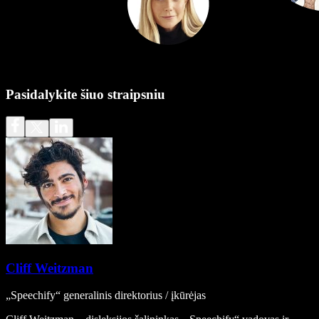
Pasidalykite šiuo straipsniu
Cliff Weitzman
„Speechify“ generalinis direktorius / įkūrėjas