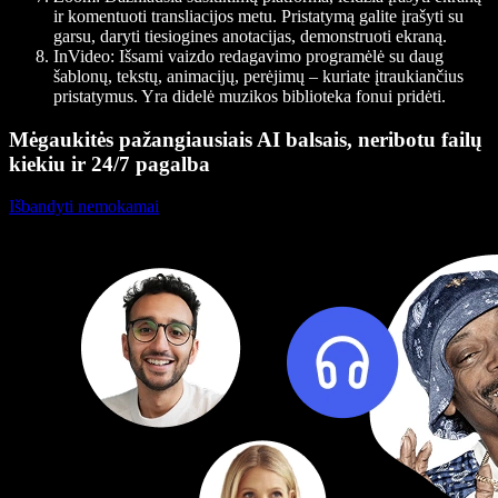
ir komentuoti transliacijos metu. Pristatymą galite įrašyti su
garsu, daryti tiesiogines anotacijas, demonstruoti ekraną.
InVideo:
Išsami vaizdo redagavimo programėlė su daug
šablonų, tekstų, animacijų, perėjimų – kuriate įtraukiančius
pristatymus. Yra didelė muzikos biblioteka fonui pridėti.
Mėgaukitės pažangiausiais AI balsais, neribotu failų
kiekiu ir 24/7 pagalba
Išbandyti nemokamai