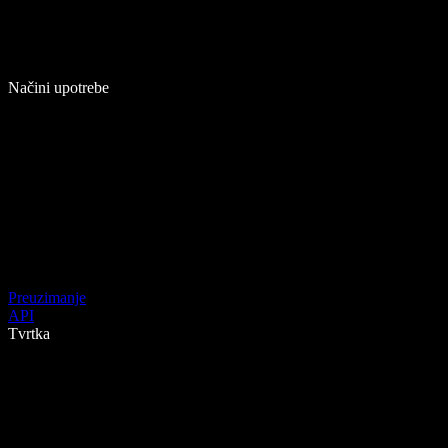
Načini upotrebe
Preuzimanje
API
Tvrtka