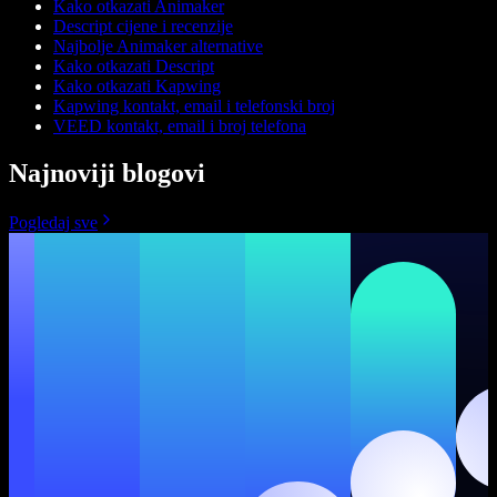
Kako otkazati Animaker
Descript cijene i recenzije
Najbolje Animaker alternative
Kako otkazati Descript
Kako otkazati Kapwing
Kapwing kontakt, email i telefonski broj
VEED kontakt, email i broj telefona
Najnoviji blogovi
Pogledaj sve