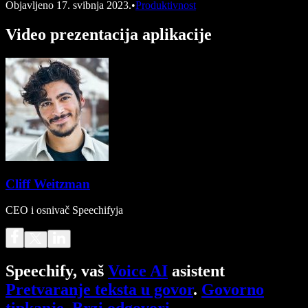
Objavljeno
17. svibnja 2023.
•
Produktivnost
Video prezentacija aplikacije
Cliff Weitzman
CEO i osnivač Speechifyja
Speechify, vaš
Voice AI
asistent
Pretvaranje teksta u govor
.
Govorno