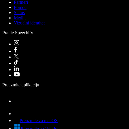
Partneri
Pomoć
Status
Mediji
Vizualni identitet
Pratite Speechify
Preuzmite aplikaciju
Preuzmite za macOS
Preuzmite za Windows