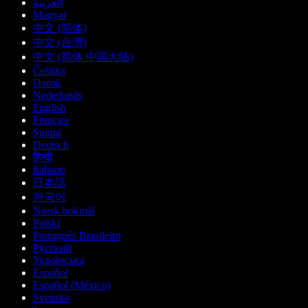
العربية
Magyar
中文 (简体)
中文 (台灣)
中文 (简体 中国大陆)
Čeština
Dansk
Nederlands
English
Français
Suomi
Deutsch
हिन्दी
Italiano
日本語
한국어
Norsk bokmål
Polski
Português Brasileiro
Русский
Українська
Español
Español (México)
Svenska