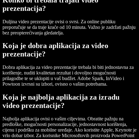
prezentacija?
Duljina video prezentacije ovisi o svrsi. Za online publiku
preporučuje se da traje kraće od 10 minuta. Važno je zadržati pažnju
bez preopterećivanja gledatelja.
Koja je dobra aplikacija za video
prezentacije?
Dobra aplikacija za video prezentacije trebala bi biti jednostavna za
korištenje, nuditi kvalitetan rezultat i dovoljno mogućnosti
prilagodbe te se uklopiti u vaš budžet. Adobe Spark, InVideo i
Powtoon izvrsni su izbori, ovisno o vašim potrebama.
Koja je najbolja aplikacija za izradu
video prezentacije?
Najbolja aplikacija ovisi o vašim ciljevima. Obratite pažnju na
predloške, mogućnosti personalizacije, jednostavnost korištenja,
cijenu i podršku za mobilne uređaje. Ako koristite Apple, Keynote je
vrlo dobar izbor. Za korisnike Microsoftovih proizvoda PowerPoint