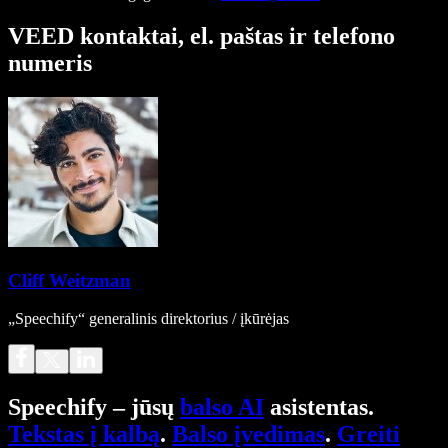
VEED kontaktai, el. paštas ir telefono
numeris
Cliff Weitzman
„Speechify“ generalinis direktorius / įkūrėjas
Speechify – jūsų
balso AI
asistentas.
Tekstas į kalbą
.
Balso įvedimas
.
Greiti