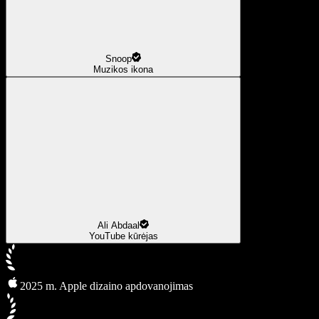
Snoop
Muzikos ikona
Ali Abdaal
YouTube kūrėjas
2025 m. Apple dizaino apdovanojimas