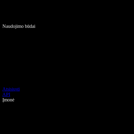
Naudojimo būdai
Atsisiųsti
API
Įmonė