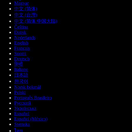
Magyar
中文 (简体)
中文 (台灣)
中文 (简体 中国大陆)
Čeština
Dansk
Nederlands
English
Français
Suomi
Deutsch
हिन्दी
Italiano
日本語
한국어
Norsk bokmål
Polski
Português Brasileiro
Русский
Українська
Español
Español (México)
Svenska
ไทย