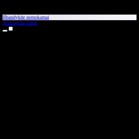
Išbandykite nemokamai
Atsisiųskite dabar
Produktai
Teksto skaitymas balsu
iPhone ir iPad programėlės
Android programėlė
Chrome plėtinys
Edge plėtinys
Interneto programėlė
Mac programėlė
Windows programėlė