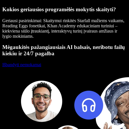
Kokios geriausios programėlės mokytis skaityti?
Geriausi pasirinkimai:
Skaitymui rinkitės Starfall mažiems vaikams,
Reading Eggs fonetikai, Khan Academy edukaciniam turiniui –
kiekviena siūlo įtraukiantį, interaktyvų turinį įvairaus amžiaus ir
lygio mokiniams.
Mėgaukitės pažangiausiais AI balsais, neribotu failų
kiekiu ir 24/7 pagalba
Išbandyti nemokamai