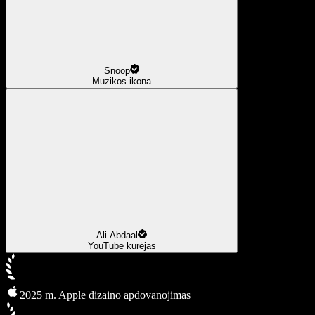
Snoop
Muzikos ikona
Ali Abdaal
YouTube kūrėjas
2025 m. Apple dizaino apdovanojimas