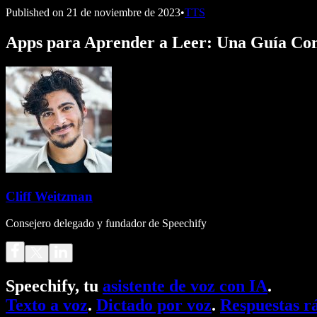
Published on
21 de noviembre de 2023
•
TTS
Apps para Aprender a Leer: Una Guía Co
Cliff Weitzman
Consejero delegado y fundador de Speechify
Speechify, tu
asistente de voz con IA
.
Texto a voz
.
Dictado por voz
.
Respuestas r