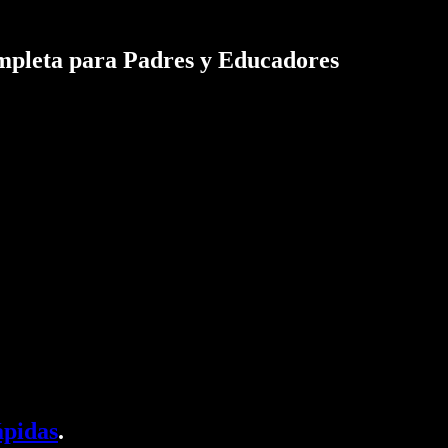
mpleta para Padres y Educadores
ápidas
.