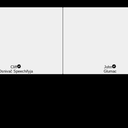
Cliff
John
Osnivač Speechifyja
Glumac