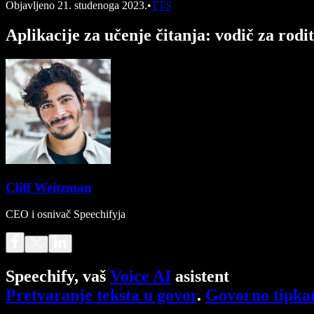
Objavljeno
21. studenoga 2023.
•
TTS
Aplikacije za učenje čitanja: vodič za rodit
Cliff Weitzman
CEO i osnivač Speechifyja
Speechify, vaš
Voice AI
asistent
Pretvaranje teksta u govor
.
Govorno tipka