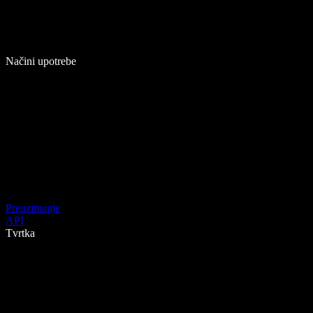
Načini upotrebe
Preuzimanje
API
Tvrtka