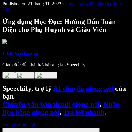
Published on
21 tháng 11, 2023
•
Chuyển Văn Bản Thành Giọng
Nói
Ứng dụng Học Đọc: Hướng Dẫn Toàn
Diện cho Phụ Huynh và Giáo Viên
Cliff Weitzman
Giám đốc điều hành/Nhà sáng lập Speechify
Speechify, trợ lý
AI chuyển giọng nói
của
bạn
Chuyển văn bản thành giọng nói
.
Nhập
liệu bằng giọng nói
.
Trả lời nhanh
.
Dùng thử miễn phí