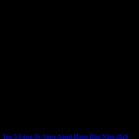
Top 5 Công Ty Voice Agent Hàng Đầu Năm 2026