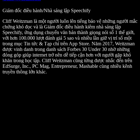
Giám đốc điều hành/Nhà sáng lập Speechify
Cliff Weitzman là một người luôn lên tiếng bảo vệ những người mắc
chứng khó đọc và là Giám đốc điều hành kiêm nhà sáng lập
Speechify, ứng dụng chuyển văn bản thành giọng nói số 1 thế giới,
với hơn 100.000 lượt đánh giá 5 sao và nhiều lần giữ vị trí số một
trong mục Tin tức & Tạp chí trên App Store. Năm 2017, Weitzman
được vinh danh trong danh sách Forbes 30 Under 30 nhờ những
đóng góp giúp internet trở nên dễ tiếp cận hơn với người gặp khó
khăn trong học tập. Cliff Weitzman cũng từng được nhắc đến trên
EdSurge, Inc., PC Mag, Entrepreneur, Mashable cùng nhiều kênh
truyền thông lớn khác.