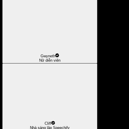
Gwyneth
Nữ diễn viên
Cliff
Nhà sáng lập Speechify