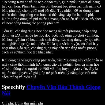
"Reading Raven" và "Khan Academy", giúp nhiều người dễ dàng
tiếp cận hơn. Phiên bản miễn phí thường bao gồm các tính năng cơ
bản, phù hợp cho người mới bắt đầu. Tuy nhiên, để sử dụng thêm
nhiều tính năng nâng cao hơn, có thể nâng cấp lên bản trả phí.
Những ứng dụng trả phí thường mang đến nhiều đầu sách, trò chơi
và hoạt động tương tác phong phú hơn.
Tóm lại, các ứng dụng học đọc mang lại một phương pháp năng
động và tương tác để trẻ học đọc. Kết hợp giữa trò chơi vui nhộn,
bài học ngữ âm và hoạt hình sinh động, các ứng dụng này tạo nên
trải nghiệm học tập toàn diện. Dù là qua sách truyện, trò chơi hay
hoạt hình giáo dục, các ứng dụng này đều đáp ứng nhiều phong
cách và sở thích học tập khác nhau.
Khi công nghệ ngày càng phát triển, các ứng dụng này chắc chắn sẽ
ngày càng thông minh hơn, cung cấp trải nghiệm học cá nhân hóa
và sinh động cho người trẻ. Đối với phụ huynh, giáo viên, đây là
nguồn tài nguyên vô giá giúp trẻ phát triển kỹ năng đọc viết một
cách thú vị và hiệu quả.
Speechify
Chuyển Văn Bản Thành Giọng
Nói
Chi phí
: Dùng thử miễn phí