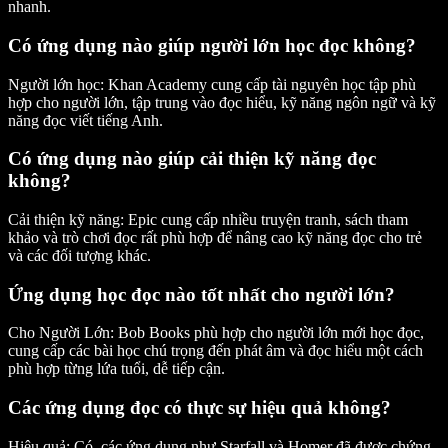
nhanh.
Có ứng dụng nào giúp người lớn học đọc không?
Người lớn học:
Khan Academy cung cấp tài nguyên học tập phù
hợp cho người lớn, tập trung vào đọc hiểu, kỹ năng ngôn ngữ và kỹ
năng đọc viết tiếng Anh.
Có ứng dụng nào giúp cải thiện kỹ năng đọc
không?
Cải thiện kỹ năng:
Epic cung cấp nhiều truyện tranh, sách tham
khảo và trò chơi đọc rất phù hợp để nâng cao kỹ năng đọc cho trẻ
và các đối tượng khác.
Ứng dụng học đọc nào tốt nhất cho người lớn?
Cho Người Lớn:
Bob Books phù hợp cho người lớn mới học đọc,
cung cấp các bài học chú trọng đến phát âm và đọc hiểu một cách
phù hợp từng lứa tuổi, dễ tiếp cận.
Các ứng dụng đọc có thực sự hiệu quả không?
Hiệu quả:
Có, các ứng dụng như Starfall và Homer đã được chứng