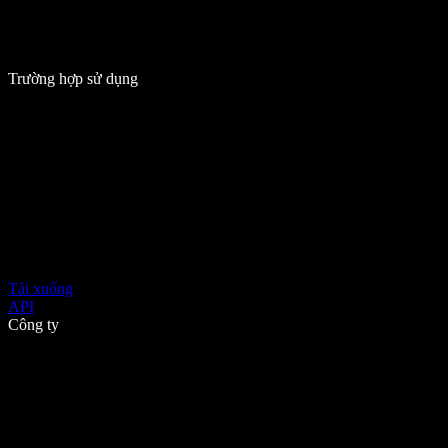
Trường hợp sử dụng
Tải xuống
API
Công ty