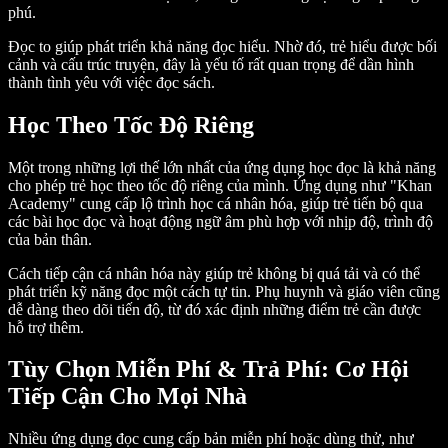
phú.
Đọc to giúp phát triển khả năng đọc hiểu. Nhờ đó, trẻ hiểu được bối
cảnh và cấu trúc truyện, đây là yếu tố rất quan trọng để dần hình
thành tình yêu với việc đọc sách.
Học Theo Tốc Độ Riêng
Một trong những lợi thế lớn nhất của ứng dụng học đọc là khả năng
cho phép trẻ học theo tốc độ riêng của mình. Ứng dụng như "Khan
Academy" cung cấp lộ trình học cá nhân hóa, giúp trẻ tiến bộ qua
các bài học đọc và hoạt động ngữ âm phù hợp với nhịp độ, trình độ
của bản thân.
Cách tiếp cận cá nhân hóa này giúp trẻ không bị quá tải và có thể
phát triển kỹ năng đọc một cách tự tin. Phụ huynh và giáo viên cũng
dễ dàng theo dõi tiến độ, từ đó xác định những điểm trẻ cần được
hỗ trợ thêm.
Tùy Chọn Miễn Phí & Trả Phí: Cơ Hội
Tiếp Cận Cho Mọi Nhà
Nhiều ứng dụng đọc cung cấp bản miễn phí hoặc dùng thử, như