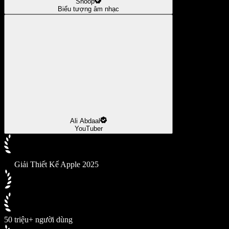
Snoop
Biểu tượng âm nhạc
Ali Abdaal
YouTuber
Giải Thiết Kế Apple 2025
50 triệu+ người dùng