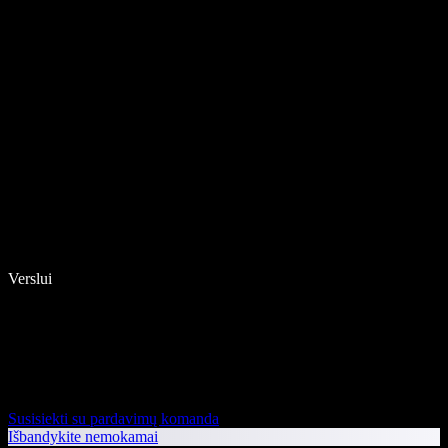
Verslui
Susisiekti su pardavimų komanda
Išbandykite nemokamai