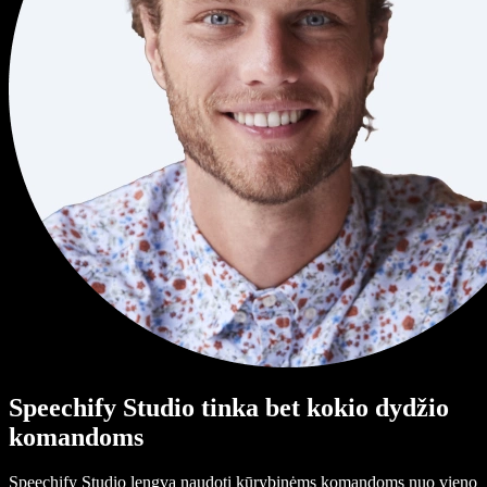
Speechify Studio tinka bet kokio dydžio
komandoms
Speechify Studio lengva naudoti kūrybinėms komandoms nuo vieno