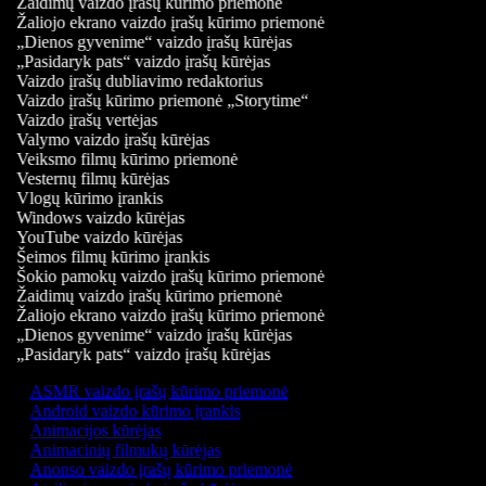
Žaidimų vaizdo įrašų kūrimo priemonė
Žaliojo ekrano vaizdo įrašų kūrimo priemonė
„Dienos gyvenime“ vaizdo įrašų kūrėjas
„Pasidaryk pats“ vaizdo įrašų kūrėjas
Vaizdo įrašų dubliavimo redaktorius
Vaizdo įrašų kūrimo priemonė „Storytime“
Vaizdo įrašų vertėjas
Valymo vaizdo įrašų kūrėjas
Veiksmo filmų kūrimo priemonė
Vesternų filmų kūrėjas
Vlogų kūrimo įrankis
Windows vaizdo kūrėjas
YouTube vaizdo kūrėjas
Šeimos filmų kūrimo įrankis
Šokio pamokų vaizdo įrašų kūrimo priemonė
Žaidimų vaizdo įrašų kūrimo priemonė
Žaliojo ekrano vaizdo įrašų kūrimo priemonė
„Dienos gyvenime“ vaizdo įrašų kūrėjas
„Pasidaryk pats“ vaizdo įrašų kūrėjas
ASMR vaizdo įrašų kūrimo priemonė
Android vaizdo kūrimo įrankis
Animacijos kūrėjas
Animacinių filmukų kūrėjas
Anonso vaizdo įrašų kūrimo priemonė