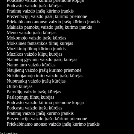
Podcasto vaizdo kūrimo priemonė kopija
Podcastų vaizdo įrašų kūrėjas
Pratimų vaizdo įrašų kūrimo įrankis
Prezentacijų vaizdo įrašų kūrimo priemonė
Priekabinamo anonso vaizdo įrašų kūrimo įrankis
Makiažo pamokų vaizdo įrašų kūrimo įrankis
Meno vaizdo įrašų kūrėjas
Mokomojo vaizdo įrašų kūrėjas
Mokslinės fantastikos filmų kūrėjas
Muzikinių filmų kūrimo įrankis
Muzikos vaizdo klipų kūrėjas
Naminių gyvūnų vaizdo įrašų kūrėjas
Namo turo vaizdo kūrėjas
Naujienų vaizdo įrašų kūrimo priemonė
Nekilnojamojo turto vaizdo įrašų kūrėjas
Nuotraukų vaizdo įrašų kūrėjas
Outro kūrėjas
Parodijų vaizdo įrašų kūrėjas
Paslaptingų filmų kūrėjas
Podcasto vaizdo kūrimo priemonė kopija
Podcastų vaizdo įrašų kūrėjas
Pratimų vaizdo įrašų kūrimo įrankis
Prezentacijų vaizdo įrašų kūrimo priemonė
Priekabinamo anonso vaizdo įrašų kūrimo įrankis