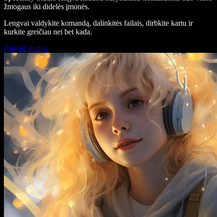
žmogaus iki didelės įmonės.
Lengvai valdykite komandą, dalinkitės failais, dirbkite kartu ir
kurkite greičiau nei bet kada.
Paleisti studiją