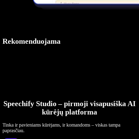
Rekomenduojama
Speechify Studio – pirmoji visapusiška AI
kūrėjų platforma
Tinka ir pavieniams kūrėjams, ir komandoms – viskas tampa
paprasčiau.