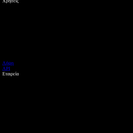
Χρήσεις
Λήψη
API
Εταιρεία