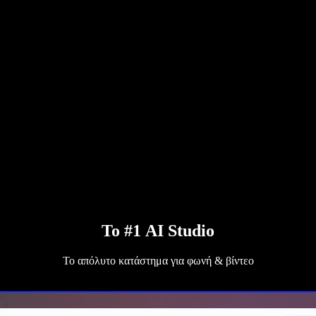
Το #1 AI Studio
Το απόλυτο κατάστημα για φωνή & βίντεο