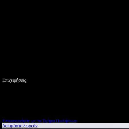
Επιχειρήσεις
Επικοινωνήστε με το Τμήμα Πωλήσεων
Δοκιμάστε δωρεάν