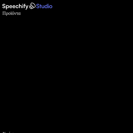
Γράψτε 5× πιο γρήγορα με φωνητική πληκτρολόγηση
Προϊόντα
Μάθετε περισσότερα