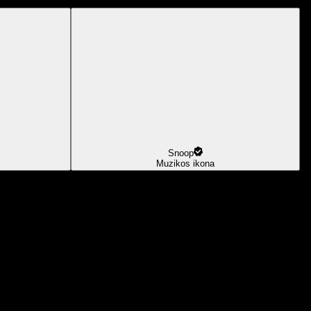
Snoop
Muzikos ikona