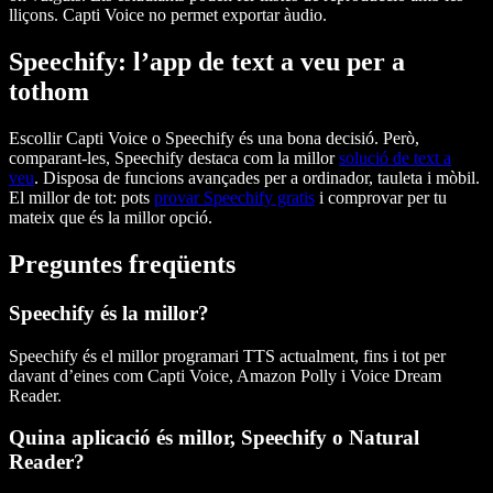
lliçons. Capti Voice no permet exportar àudio.
Speechify: l’app de text a veu per a
tothom
Escollir Capti Voice o Speechify és una bona decisió. Però,
comparant-les, Speechify destaca com la millor
solució de text a
veu
. Disposa de funcions avançades per a ordinador, tauleta i mòbil.
El millor de tot: pots
provar Speechify gratis
i comprovar per tu
mateix que és la millor opció.
Preguntes freqüents
Speechify és la millor?
Speechify és el millor programari TTS actualment, fins i tot per
davant d’eines com Capti Voice, Amazon Polly i Voice Dream
Reader.
Quina aplicació és millor, Speechify o Natural
Reader?