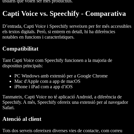
usuaris que volen ser més productius.
Capti Voice vs. Speechify - Comparativa
D’entrada, Capti Voice i Speechify serveixen per fer més accessibles
els textos digitals. Però, si entrem en detall, hi ha diferències
notables en funcions i característiques.
Compatibilitat
Tant Capti Voice com Speechify funcionen a la majoria de
dispositius principals:
PC Windows amb extensió per a Google Chrome
Mac d'Apple com a app de macOS
iPhone i iPad com a app d’iOS
Tanmateix, Capti Voice no té aplicació Android, a diferència de
Speechify. A més, Speechify ofereix una extensió per al navegador
Safari.
Atenció al client
Tots dos serveis ofereixen diverses vies de contacte, com correu