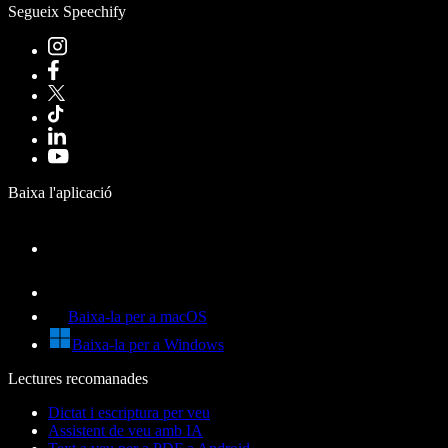
Segueix Speechify
Baixa l'aplicació
Baixa-la per a macOS
Baixa-la per a Windows
Lectures recomanades
Dictat i escriptura per veu
Assistent de veu amb IA