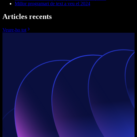
Millor programari de text a veu el 2024
Articles recents
Veure-ho tot