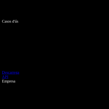
Casos d'ús
Descarrega
API
Empresa