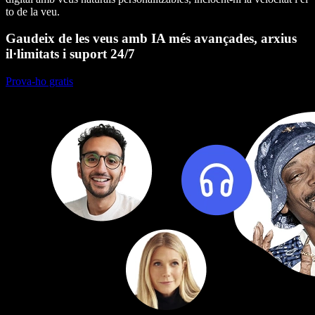
to de la veu.
Gaudeix de les veus amb IA més avançades, arxius
il·limitats i suport 24/7
Prova-ho gratis