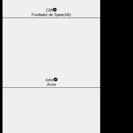
Cliff
Fundador de Speechify
John
Actor