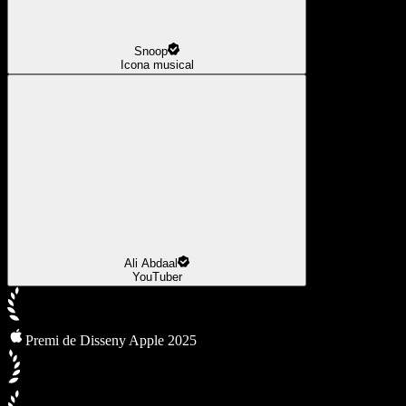
Snoop
Icona musical
Ali Abdaal
YouTuber
Premi de Disseny Apple 2025