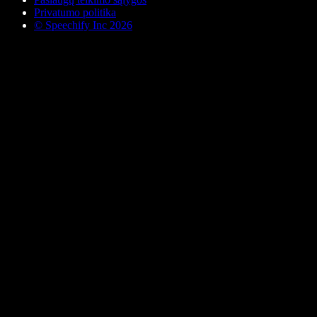
Privatumo politika
© Speechify Inc 2026