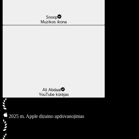
Snoop
Muzikos ikona
Ali Abdaal
YouTube kūrėjas
2025 m. Apple dizaino apdovanojimas