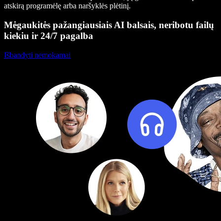
atskirą programėlę arba naršyklės plėtinį.
Mėgaukitės pažangiausiais AI balsais, neribotu failų
kiekiu ir 24/7 pagalba
Išbandyti nemokamai