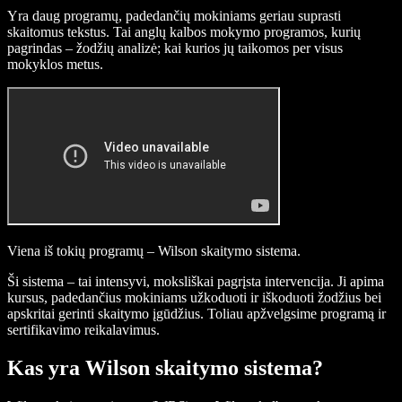
Yra daug programų, padedančių mokiniams geriau suprasti
skaitomus tekstus. Tai anglų kalbos mokymo programos, kurių
pagrindas – žodžių analizė; kai kurios jų taikomos per visus
mokyklos metus.
Viena iš tokių programų – Wilson skaitymo sistema.
Ši sistema – tai intensyvi, moksliškai pagrįsta intervencija. Ji apima
kursus, padedančius mokiniams užkoduoti ir iškoduoti žodžius bei
apskritai gerinti skaitymo įgūdžius. Toliau apžvelgsime programą ir
sertifikavimo reikalavimus.
Kas yra Wilson skaitymo sistema?