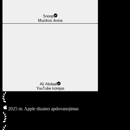
Snoop
Muzikos ikona
Ali Abdaal
YouTube kūrėjas
2025 m. Apple dizaino apdovanojimas