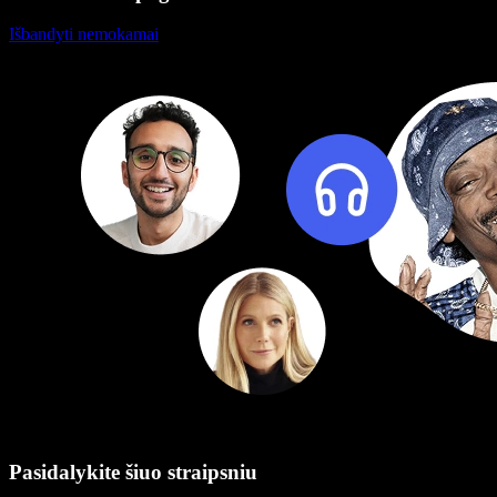
Išbandyti nemokamai
Pasidalykite šiuo straipsniu