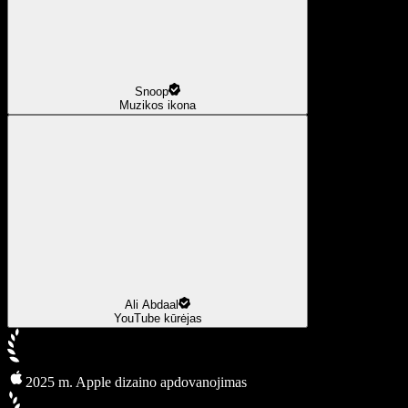
Snoop
Muzikos ikona
Ali Abdaal
YouTube kūrėjas
2025 m. Apple dizaino apdovanojimas