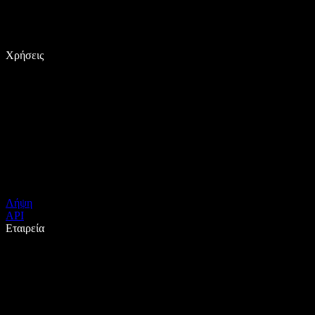
Χρήσεις
Λήψη
API
Εταιρεία