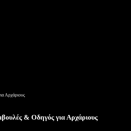
ια Αρχάριους
μβουλές & Οδηγός για Αρχάριους