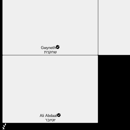
Gwyneth
שחקנית
Ali Abdaal
יוטיובר