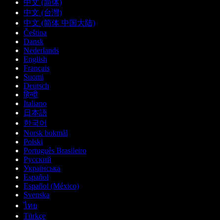
中文 (简体)
中文 (台灣)
中文 (简体 中国大陆)
Čeština
Dansk
Nederlands
English
Français
Suomi
Deutsch
हिन्दी
Italiano
日本語
한국어
Norsk bokmål
Polski
Português Brasileiro
Русский
Українська
Español
Español (México)
Svenska
ไทย
Türkçe