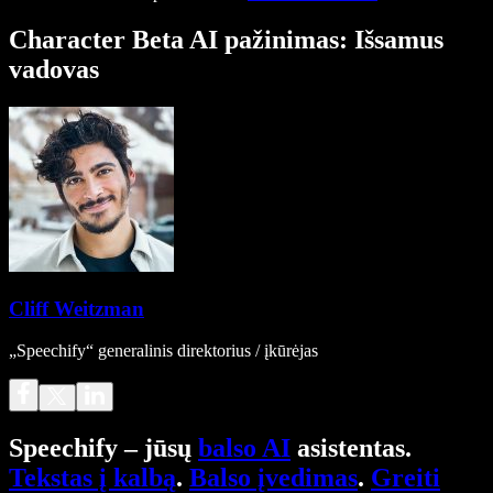
Character Beta AI pažinimas: Išsamus
vadovas
Cliff Weitzman
„Speechify“ generalinis direktorius / įkūrėjas
Speechify – jūsų
balso AI
asistentas.
Tekstas į kalbą
.
Balso įvedimas
.
Greiti