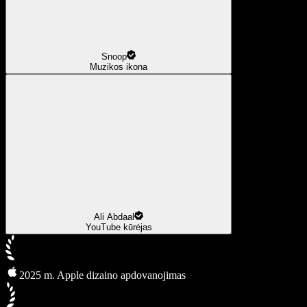
Snoop
Muzikos ikona
Ali Abdaal
YouTube kūrėjas
2025 m. Apple dizaino apdovanojimas