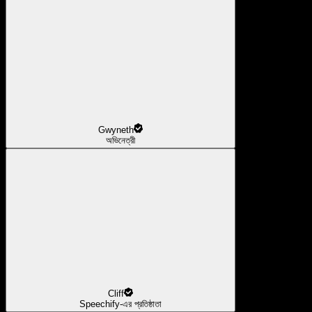
Gwyneth
অভিনেত্রী
Cliff
Speechify-এর প্রতিষ্ঠাতা