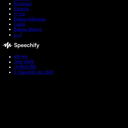
Ελληνικά
Lietuvių
עברית
Bahasa Indonesia
Català
Bahasa Melayu
اردو
কুকি পছন্দ
সেবার শর্তাবলী
গোপনীয়তা নীতি
© Speechify Inc 2026