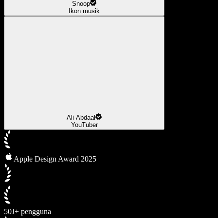
Snoop
Ikon musik
Ali Abdaal
YouTuber
Apple Design Award 2025
50J+ pengguna