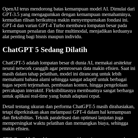
OpenAI terus mendorong batas kemampuan model AI. Dimulai dari
GPT-3.5 yang mengagumkan dengan kemampuan memahaminya,
kemudian rilisan berikutnya makin menyempurnakan fondasi ini.
GPT-4 dan varian GPT-4 Turbo membawa lompatan besar pada
kemampuan penalaran dan fitur multimodal, menjadikan keduanya
alat penting bagi bisnis maupun individu.
ChatGPT 5 Sedang Dilatih
ChatGPT-5 adalah lompatan besar di dunia AI, memakai arsitektur
neural network canggih agar pemrosesan data makin efisien. Saat ini
masih dalam tahap pelatihan, model ini dirancang untuk lebih
memahami bahasa alami sehingga sangat adaptif untuk berbagai
tugas seperti terjemahan, pembuatan konten, hingga pengelolaan
percakapan interaktif. Fleksibilitasnya membuatnya sangat berharga
untuk aplikasi real-time yang butuh adaptasi cepat.
Detail tentang ukuran dan performa ChatGPT-5 masih dirahasiakan,
tetapi diperkirakan akan melampaui GPT-4 dalam hal kemampuan
dan fleksibilitas. Teknik paralelisasi dan optimasi lanjutan juga
mempersingkat waktu pelatihan dan memangkas biaya, sehingga
makin efisien.