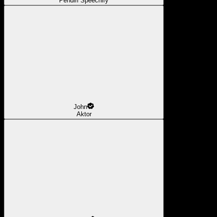
Pendiri Speechify
John
Aktor