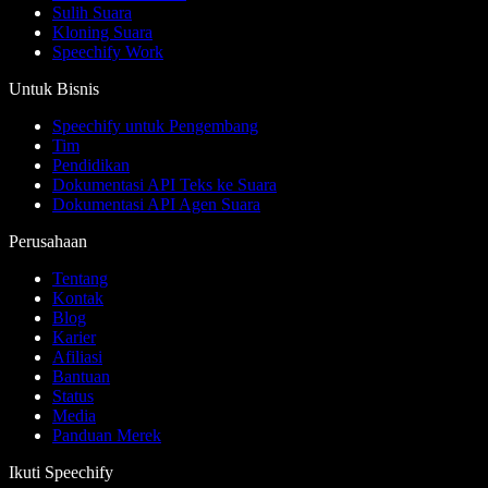
Sulih Suara
Kloning Suara
Speechify Work
Untuk Bisnis
Speechify untuk Pengembang
Tim
Pendidikan
Dokumentasi API Teks ke Suara
Dokumentasi API Agen Suara
Perusahaan
Tentang
Kontak
Blog
Karier
Afiliasi
Bantuan
Status
Media
Panduan Merek
Ikuti Speechify