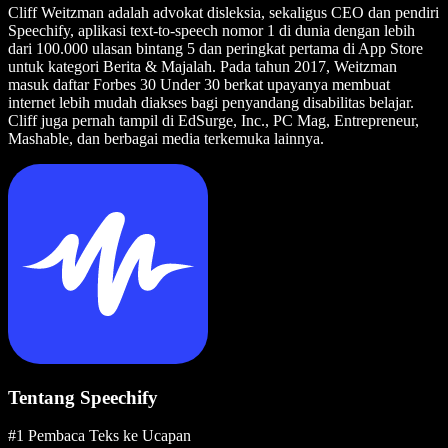
Cliff Weitzman adalah advokat disleksia, sekaligus CEO dan pendiri
Speechify, aplikasi text-to-speech nomor 1 di dunia dengan lebih
dari 100.000 ulasan bintang 5 dan peringkat pertama di App Store
untuk kategori Berita & Majalah. Pada tahun 2017, Weitzman
masuk daftar Forbes 30 Under 30 berkat upayanya membuat
internet lebih mudah diakses bagi penyandang disabilitas belajar.
Cliff juga pernah tampil di EdSurge, Inc., PC Mag, Entrepreneur,
Mashable, dan berbagai media terkemuka lainnya.
Tentang Speechify
#1 Pembaca Teks ke Ucapan