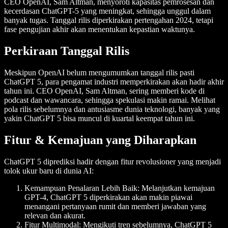
CEO OpenAI, Sam Altman, menyoroti kapasitas pemrosesan dan
kecerdasan ChatGPT-5 yang meningkat, sehingga unggul dalam
banyak tugas. Tanggal rilis diperkirakan pertengahan 2024, tetapi
fase pengujian akhir akan menentukan kepastian waktunya.
Perkiraan Tanggal Rilis
Meskipun OpenAI belum mengumumkan tanggal rilis pasti
ChatGPT 5, para pengamat industri memperkirakan akan hadir akhir
tahun ini. CEO OpenAI, Sam Altman, sering memberi kode di
podcast dan wawancara, sehingga spekulasi makin ramai. Melihat
pola rilis sebelumnya dan antusiasme dunia teknologi, banyak yang
yakin ChatGPT 5 bisa muncul di kuartal keempat tahun ini.
Fitur & Kemajuan yang Diharapkan
ChatGPT 5 diprediksi hadir dengan fitur revolusioner yang menjadi
tolok ukur baru di dunia AI:
Kemampuan Penalaran Lebih Baik:
Melanjutkan kemajuan
GPT-4, ChatGPT 5 diperkirakan akan makin piawai
menangani pertanyaan rumit dan memberi jawaban yang
relevan dan akurat.
Fitur Multimodal:
Mengikuti tren sebelumnya, ChatGPT 5