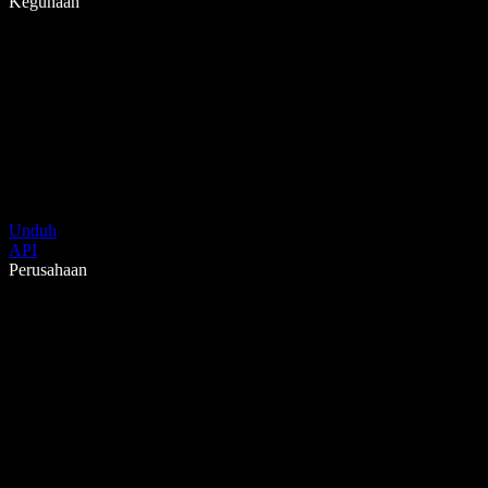
Kegunaan
Unduh
API
Perusahaan