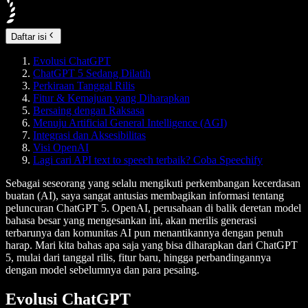
Daftar isi
Evolusi ChatGPT
ChatGPT 5 Sedang Dilatih
Perkiraan Tanggal Rilis
Fitur & Kemajuan yang Diharapkan
Bersaing dengan Raksasa
Menuju Artificial General Intelligence (AGI)
Integrasi dan Aksesibilitas
Visi OpenAI
Lagi cari API text to speech terbaik? Coba Speechify
Sebagai seseorang yang selalu mengikuti perkembangan kecerdasan
buatan (AI), saya sangat antusias membagikan informasi tentang
peluncuran ChatGPT 5. OpenAI, perusahaan di balik deretan model
bahasa besar yang mengesankan ini, akan merilis generasi
terbarunya dan komunitas AI pun menantikannya dengan penuh
harap. Mari kita bahas apa saja yang bisa diharapkan dari ChatGPT
5, mulai dari tanggal rilis, fitur baru, hingga perbandingannya
dengan model sebelumnya dan para pesaing.
Evolusi ChatGPT