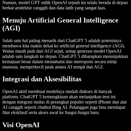
Namun, model GPT milik OpenAI sejauh ini selalu berada di depan
berkat arsitektur canggih dan data latih yang sangat luas.
Menuju Artificial General Intelligence
(AGI)
Salah satu hal paling menarik dari ChatGPT 5 adalah potensinya
membawa kita makin dekat ke artificial general intelligence (AGI).
Walau masih jauh dari AGI sejati, setiap generasi model OpenAI
adalah satu langkah ke depan. ChatGPT 5 diharapkan menunjukkan
kemajuan besar dalam memahami dan merespons secara mirip
manusia, memperkecil jarak antara AI sempit dan AGI.
Integrasi dan Aksesibilitas
OpenAI aktif membuat modelnya mudah diakses di banyak
platform. ChatGPT 5 kemungkinan akan melanjutkan tren ini
dengan integrasi mulus di perangkat populer seperti iPhone dan alat
AI canggih seperti chatbot Bing AI. Pelanggan juga bisa mendapat
fitur eksklusif serta akses awal ke fungsi-fungsi baru.
Visi OpenAI