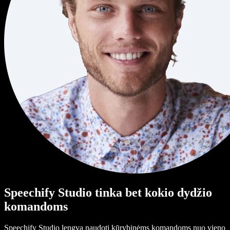
Speechify Studio tinka bet kokio dydžio
komandoms
Speechify Studio lengva naudoti kūrybinėms komandoms nuo vieno