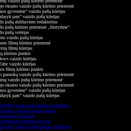
mų vaizdo įrašų kūrimo priemonė
jo ekrano vaizdo įrašų kūrimo priemonė
os gyvenime“ vaizdo įrašų kūrėjas
daryk pats“ vaizdo įrašų kūrėjas
o įrašų dubliavimo redaktorius
o įrašų kūrimo priemonė „Storytime“
o įrašų vertėjas
o vaizdo įrašų kūrėjas
mo filmų kūrimo priemonė
rnų filmų kūrėjas
 kūrimo įrankis
ws vaizdo kūrėjas
be vaizdo kūrėjas
s filmų kūrimo įrankis
 pamokų vaizdo įrašų kūrimo priemonė
mų vaizdo įrašų kūrimo priemonė
jo ekrano vaizdo įrašų kūrimo priemonė
os gyvenime“ vaizdo įrašų kūrėjas
daryk pats“ vaizdo įrašų kūrėjas
ASMR vaizdo įrašų kūrimo priemonė
Android vaizdo kūrimo įrankis
Animacijos kūrėjas
Animacinių filmukų kūrėjas
Anonso vaizdo įrašų kūrimo priemonė