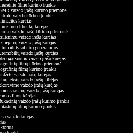
ntastinių filmų kūrimo įrankis
MR vaizdo įrašų kūrimo priemonė
droid vaizdo kūrimo įrankis
imacijos kūrėjas
imacinių filmukų kūrėjas
onso vaizdo įrašų kūrimo priemonė
siliepimų vaizdo įrašų kūrėjas
siliepimų vaizdo įrašų kūrėjas
tomatinis subtitrų generatorius
tomobilių vaizdo įrašų kūrėjas
lso įgarsinimo vaizdo įrašų kūrėjas
ografinių filmų kūrimo priemonė
ografinių filmų kūrimo įrankis
udžeto vaizdo įrašų kūrėjas
inų tekstų vaizdo įrašų kūrėjas
koravimo vaizdo įrašų kūrėjas
monstracinių vaizdo įrašų kūrėjas
amos filmų kūrėjas
ukacinių vaizdo įrašų kūrimo įrankis
ntastinių filmų kūrimo įrankis
onso vaizdo kūrėjas
rėjas
aktorius
rimo įrankis