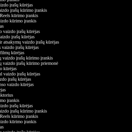
aizdo įrašų kūrėjas
aizdo įrašų kūrimo įrankis
 Reels kūrimo įrankis
vaizdo kūrimo įrankis
ėjas
o vaizdo įrašų kūrėjas
vaizdo įrašų kūrėjas
ir atsakymų vaizdo įrašų kūrėjas
s vaizdo įrašų kūrėjas
 filmų kūrėjas
ų vaizdo įrašų kūrimo įrankis
nių vaizdo įrašų kūrimo priemonė
do kūrėjas
l vaizdo įrašų kūrėjas
izdo įrašų kūrėjas
onso vaizdo kūrėjas
rėjas
aktorius
rimo įrankis
aizdo įrašų kūrėjas
aizdo įrašų kūrimo įrankis
 Reels kūrimo įrankis
vaizdo kūrimo įrankis
ėjas