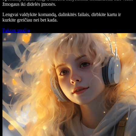
žmogaus iki didelės įmonės.
Lengvai valdykite komandą, dalinkitės failais, dirbkite kartu ir
kurkite greičiau nei bet kada.
Paleisti studiją