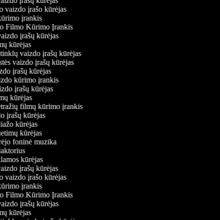
vaizdo įrašų kūrėjas
o vaizdo įrašo kūrėjas
kūrimo įrankis
io Filmo Kūrimo Įrankis
 vaizdo įrašų kūrėjas
lmų kūrėjas
ų tinklų vaizdo įrašų kūrėjas
stės vaizdo įrašų kūrėjas
izdo įrašų kūrėjas
aizdo kūrimo įrankis
izdo įrašų kūrėjas
filmų kūrėjas
tražių filmų kūrimo įrankis
do įrašų kūrėjas
liažo kūrėjas
vietimų kūrėjas
ūrėjo foninė muzika
daktorius
eklamos kūrėjas
vaizdo įrašų kūrėjas
o vaizdo įrašo kūrėjas
kūrimo įrankis
io Filmo Kūrimo Įrankis
 vaizdo įrašų kūrėjas
lmų kūrėjas