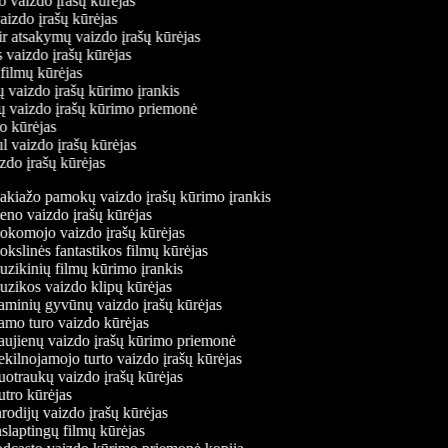
o vaizdo įrašų kūrėjas
vaizdo įrašų kūrėjas
ir atsakymų vaizdo įrašų kūrėjas
s vaizdo įrašų kūrėjas
 filmų kūrėjas
ų vaizdo įrašų kūrimo įrankis
nių vaizdo įrašų kūrimo priemonė
do kūrėjas
l vaizdo įrašų kūrėjas
izdo įrašų kūrėjas
kiažo pamokų vaizdo įrašų kūrimo įrankis
no vaizdo įrašų kūrėjas
komojo vaizdo įrašų kūrėjas
kslinės fantastikos filmų kūrėjas
zikinių filmų kūrimo įrankis
zikos vaizdo klipų kūrėjas
minių gyvūnų vaizdo įrašų kūrėjas
mo turo vaizdo kūrėjas
ujienų vaizdo įrašų kūrimo priemonė
kilnojamojo turto vaizdo įrašų kūrėjas
otraukų vaizdo įrašų kūrėjas
tro kūrėjas
odijų vaizdo įrašų kūrėjas
slaptingų filmų kūrėjas