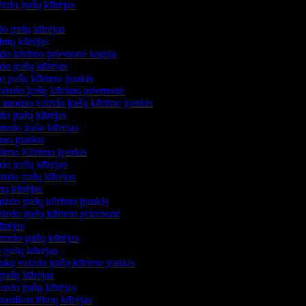
izdo įrašų kūrėjas
s
do įrašų kūrėjas
filmų kūrėjas
zdo kūrimo priemonė kopija
zdo įrašų kūrėjas
do įrašų kūrimo įrankis
 vaizdo įrašų kūrimo priemonė
 anonso vaizdo įrašų kūrimo įrankis
zdo įrašų kūrėjas
aizdo įrašo kūrėjas
imo įrankis
Filmo Kūrimo Įrankis
zdo įrašų kūrėjas
izdo įrašų kūrėjas
mų kūrėjas
izdo įrašų kūrimo įrankis
vaizdo įrašų kūrimo priemonė
kūrėjas
aizdo įrašų kūrėjas
 įrašų kūrėjas
kų vaizdo įrašų kūrimo įrankis
įrašų kūrėjas
izdo įrašų kūrėjas
ntastikos filmų kūrėjas