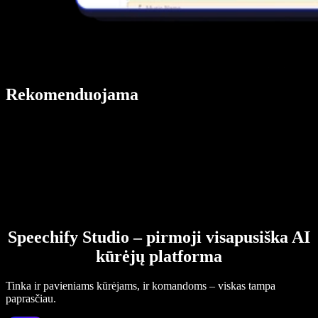
Rekomenduojama
Speechify Studio – pirmoji visapusiška AI
kūrėjų platforma
Tinka ir pavieniams kūrėjams, ir komandoms – viskas tampa
paprasčiau.