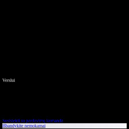
Verslui
Susisiekti su pardavimų komanda
Išbandykite nemokamai