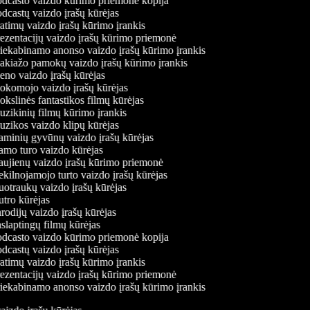
dcasto vaizdo kūrimo priemonė kopija
dcastų vaizdo įrašų kūrėjas
atimų vaizdo įrašų kūrimo įrankis
ezentacijų vaizdo įrašų kūrimo priemonė
iekabinamo anonso vaizdo įrašų kūrimo įrankis
kiažo pamokų vaizdo įrašų kūrimo įrankis
no vaizdo įrašų kūrėjas
komojo vaizdo įrašų kūrėjas
kslinės fantastikos filmų kūrėjas
zikinių filmų kūrimo įrankis
zikos vaizdo klipų kūrėjas
minių gyvūnų vaizdo įrašų kūrėjas
mo turo vaizdo kūrėjas
ujienų vaizdo įrašų kūrimo priemonė
kilnojamojo turto vaizdo įrašų kūrėjas
otraukų vaizdo įrašų kūrėjas
tro kūrėjas
odijų vaizdo įrašų kūrėjas
slaptingų filmų kūrėjas
dcasto vaizdo kūrimo priemonė kopija
dcastų vaizdo įrašų kūrėjas
atimų vaizdo įrašų kūrimo įrankis
ezentacijų vaizdo įrašų kūrimo priemonė
iekabinamo anonso vaizdo įrašų kūrimo įrankis