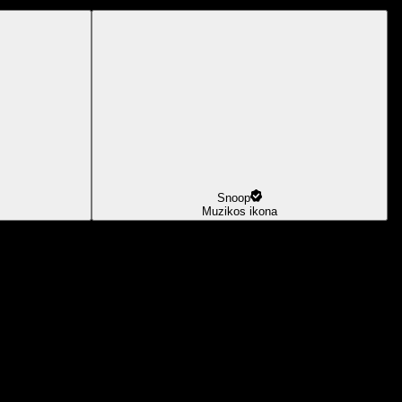
Snoop
Muzikos ikona