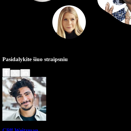
Pasidalykite šiuo straipsniu
Cliff Weitzman