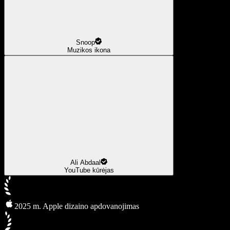
Snoop
Muzikos ikona
Ali Abdaal
YouTube kūrėjas
2025 m. Apple dizaino apdovanojimas