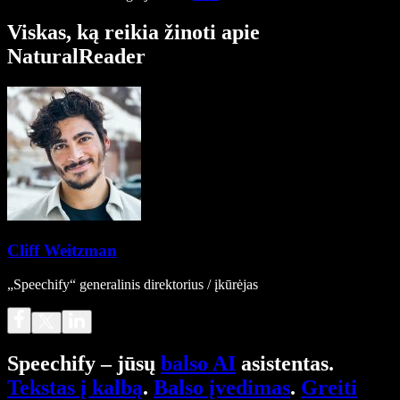
Viskas, ką reikia žinoti apie
NaturalReader
Cliff Weitzman
„Speechify“ generalinis direktorius / įkūrėjas
Speechify – jūsų
balso AI
asistentas.
Tekstas į kalbą
.
Balso įvedimas
.
Greiti