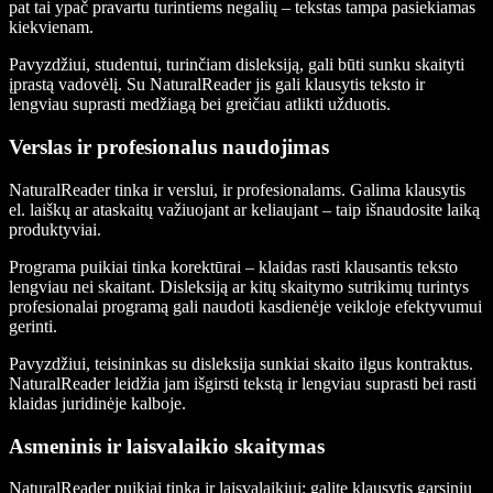
pat tai ypač pravartu turintiems negalių – tekstas tampa pasiekiamas
kiekvienam.
Pavyzdžiui, studentui, turinčiam disleksiją, gali būti sunku skaityti
įprastą vadovėlį. Su NaturalReader jis gali klausytis teksto ir
lengviau suprasti medžiagą bei greičiau atlikti užduotis.
Verslas ir profesionalus naudojimas
NaturalReader tinka ir verslui, ir profesionalams. Galima klausytis
el. laiškų ar ataskaitų važiuojant ar keliaujant – taip išnaudosite laiką
produktyviai.
Programa puikiai tinka korektūrai – klaidas rasti klausantis teksto
lengviau nei skaitant. Disleksiją ar kitų skaitymo sutrikimų turintys
profesionalai programą gali naudoti kasdienėje veikloje efektyvumui
gerinti.
Pavyzdžiui, teisininkas su disleksija sunkiai skaito ilgus kontraktus.
NaturalReader leidžia jam išgirsti tekstą ir lengviau suprasti bei rasti
klaidas juridinėje kalboje.
Asmeninis ir laisvalaikio skaitymas
NaturalReader puikiai tinka ir laisvalaikiui: galite klausytis garsinių