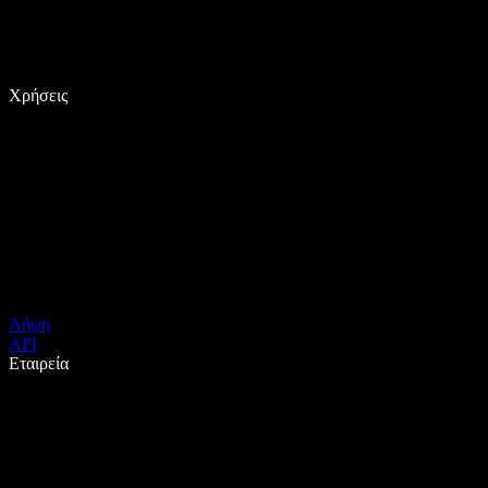
Χρήσεις
Λήψη
API
Εταιρεία