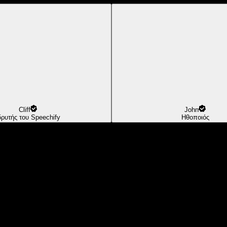
Cliff
John
δρυτής του Speechify
Ηθοποιός