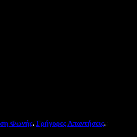
υση Φωνής
.
Γρήγορες Απαντήσεις
.