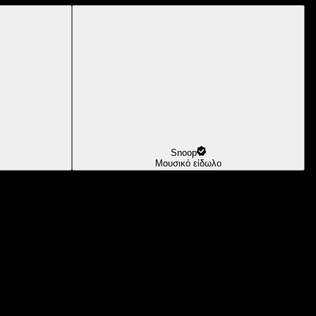
Snoop
Μουσικό είδωλο