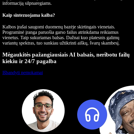
informaciją silpnaregiams.
Kaip sintezuojama kalba?
Kalbos įrašai saugomi duomenų bazėje skirtingais vienetais.
Programinė įranga paruošia garso failus atrinkdama reikiamus
vienetus. Taip sukuriamas balsas. Dažnai kuo platesnis galimų
variantų spektras, tuo sunkiau užtikrinti aiškų, švarų skambesį.
Mėgaukitės pažangiausiais AI balsais, neribotu failų
kiekiu ir 24/7 pagalba
Išbandyti nemokamai