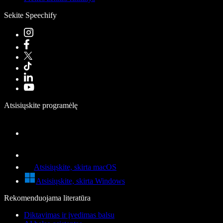
Sekite Speechify
Atsisiųskite programėlę
Atsisiųskite, skirta macOS
Atsisiųskite, skirta Windows
Rekomenduojama literatūra
Diktavimas ir įvedimas balsu