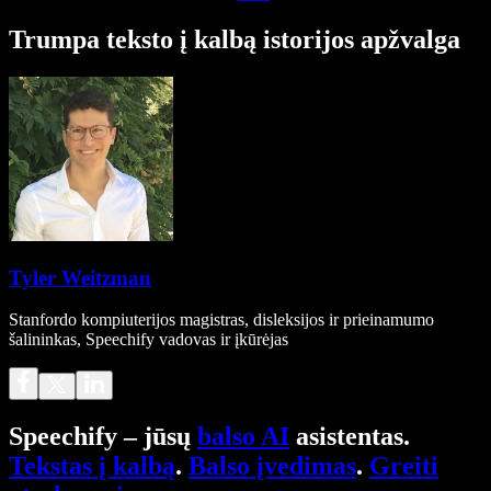
Trumpa teksto į kalbą istorijos apžvalga
Tyler Weitzman
Stanfordo kompiuterijos magistras, disleksijos ir prieinamumo
šalininkas, Speechify vadovas ir įkūrėjas
Speechify – jūsų
balso AI
asistentas.
Tekstas į kalbą
.
Balso įvedimas
.
Greiti