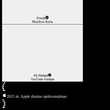
Snoop
Muzikos ikona
Ali Abdaal
YouTube kūrėjas
2025 m. Apple dizaino apdovanojimas