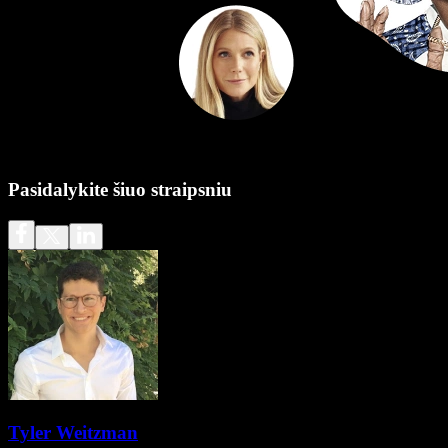
Pasidalykite šiuo straipsniu
Tyler Weitzman