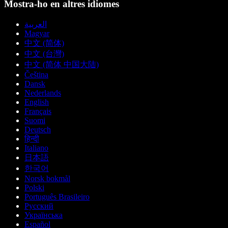
Mostra-ho en altres idiomes
العربية
Magyar
中文 (简体)
中文 (台灣)
中文 (简体 中国大陆)
Čeština
Dansk
Nederlands
English
Français
Suomi
Deutsch
हिन्दी
Italiano
日本語
한국어
Norsk bokmål
Polski
Português Brasileiro
Русский
Українська
Español