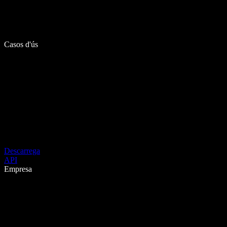
Casos d'ús
Descarrega
API
Empresa