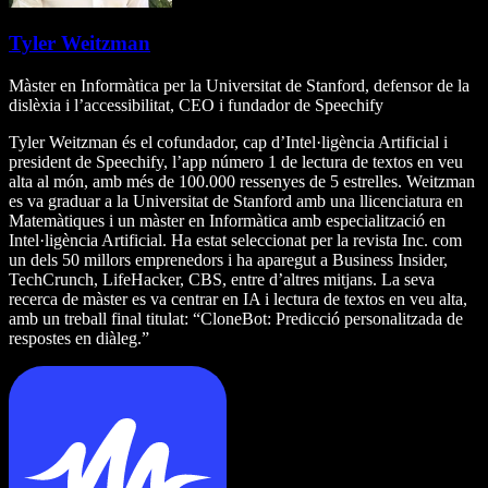
Tyler Weitzman
Màster en Informàtica per la Universitat de Stanford, defensor de la
dislèxia i l’accessibilitat, CEO i fundador de Speechify
Tyler Weitzman és el cofundador, cap d’Intel·ligència Artificial i
president de Speechify, l’app número 1 de lectura de textos en veu
alta al món, amb més de 100.000 ressenyes de 5 estrelles. Weitzman
es va graduar a la Universitat de Stanford amb una llicenciatura en
Matemàtiques i un màster en Informàtica amb especialització en
Intel·ligència Artificial. Ha estat seleccionat per la revista Inc. com
un dels 50 millors emprenedors i ha aparegut a Business Insider,
TechCrunch, LifeHacker, CBS, entre d’altres mitjans. La seva
recerca de màster es va centrar en IA i lectura de textos en veu alta,
amb un treball final titulat: “CloneBot: Predicció personalitzada de
respostes en diàleg.”