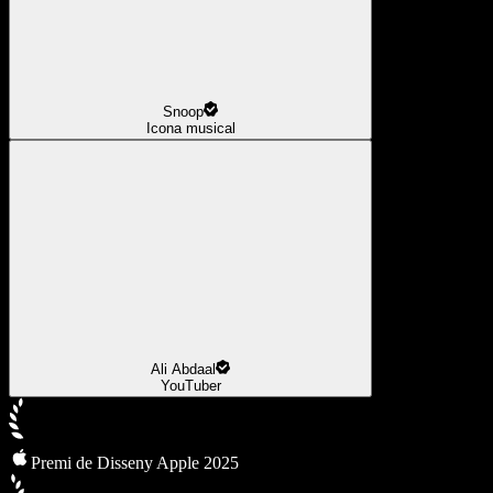
Snoop
Icona musical
Ali Abdaal
YouTuber
Premi de Disseny Apple 2025