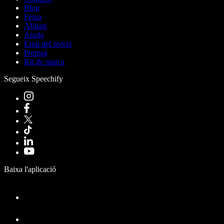
Blog
Feina
Afiliats
Ajuda
Estat del servei
Premsa
Kit de marca
Segueix Speechify
Baixa l'aplicació