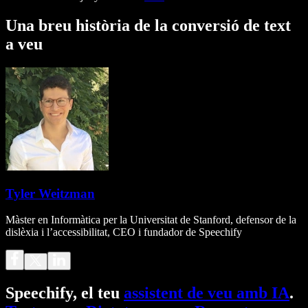
Una breu història de la conversió de text
a veu
Tyler Weitzman
Màster en Informàtica per la Universitat de Stanford, defensor de la
dislèxia i l’accessibilitat, CEO i fundador de Speechify
Speechify, el teu
assistent de veu amb IA
.