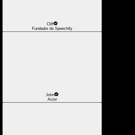
Cliff
Fundador de Speechify
John
Actor