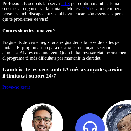
Professionals ocupats fan servir
TTS
per continuar amb la feina
sense estar enganxats a la pantalla. Moltes
TTS
es van crear per a
persones amb discapacitat visual i avui encara són essencials per a
qui té problemes de visió.
Com es sintetitza una veu?
Fragments de veu enregistrada es guarden a la base de dades per
unitats. El programari prepara els arxius mitjançant selecció
d'unitats. Així es crea una veu. Quan hi ha més varietat, normalment
el programa té més dificultats per mantenir la claredat.
Gaudeix de les veus amb IA més avançades, arxius
il·limitats i suport 24/7
Prova-ho gratis