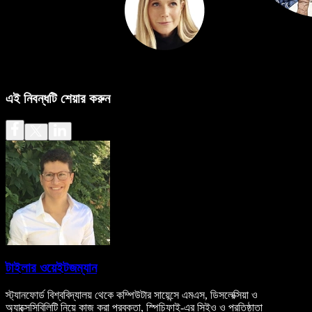
এই নিবন্ধটি শেয়ার করুন
টাইলার ওয়েইটজম্যান
স্ট্যানফোর্ড বিশ্ববিদ্যালয় থেকে কম্পিউটার সায়েন্সে এমএস, ডিসলেক্সিয়া ও
অ্যাক্সেসিবিলিটি নিয়ে কাজ করা প্রবক্তা, স্পিচিফাই-এর সিইও ও প্রতিষ্ঠাতা