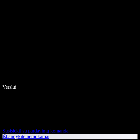
Verslui
Susisiekti su pardavimų komanda
Išbandykite nemokamai