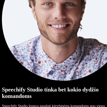
Speechify Studio tinka bet kokio dydžio
komandoms
Speechify Studio lengva naudoti kūrybinėms komandoms nuo vieno