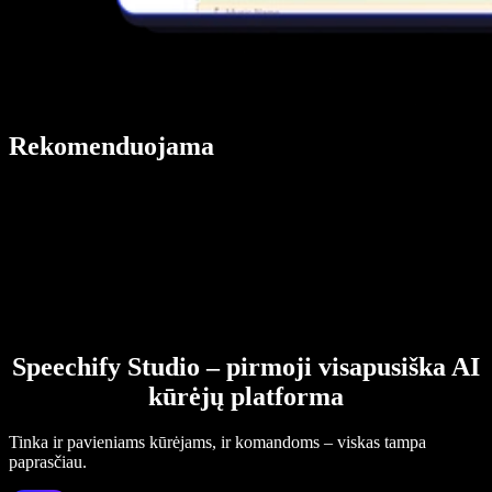
Rekomenduojama
Speechify Studio – pirmoji visapusiška AI
kūrėjų platforma
Tinka ir pavieniams kūrėjams, ir komandoms – viskas tampa
paprasčiau.