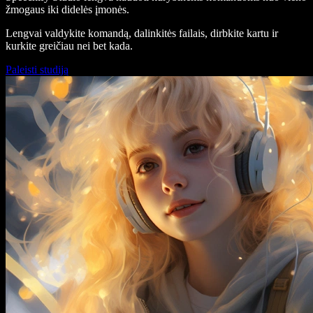
žmogaus iki didelės įmonės.
Lengvai valdykite komandą, dalinkitės failais, dirbkite kartu ir
kurkite greičiau nei bet kada.
Paleisti studiją