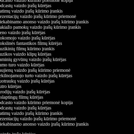
dcasto vaizdo kūrimo priemonė kopija
dcastų vaizdo įrašų kūrėjas
atimų vaizdo įrašų kūrimo įrankis
ezentacijų vaizdo įrašų kūrimo priemonė
iekabinamo anonso vaizdo įrašų kūrimo įrankis
kiažo pamokų vaizdo įrašų kūrimo įrankis
no vaizdo įrašų kūrėjas
komojo vaizdo įrašų kūrėjas
slinės fantastikos filmų kūrėjas
zikinių filmų kūrimo įrankis
zikos vaizdo klipų kūrėjas
minių gyvūnų vaizdo įrašų kūrėjas
mo turo vaizdo kūrėjas
ujienų vaizdo įrašų kūrimo priemonė
kilnojamojo turto vaizdo įrašų kūrėjas
otraukų vaizdo įrašų kūrėjas
tro kūrėjas
odijų vaizdo įrašų kūrėjas
laptingų filmų kūrėjas
dcasto vaizdo kūrimo priemonė kopija
dcastų vaizdo įrašų kūrėjas
atimų vaizdo įrašų kūrimo įrankis
ezentacijų vaizdo įrašų kūrimo priemonė
iekabinamo anonso vaizdo įrašų kūrimo įrankis