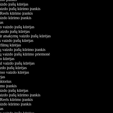
aizdo įrašų kūrėjas
aizdo įrašų kūrimo įrankis
m Reels kūrimo įrankis
vaizdo kūrimo įrankis
ėjas
o vaizdo įrašų kūrėjas
vaizdo įrašų kūrėjas
ir atsakymų vaizdo įrašų kūrėjas
s vaizdo įrašų kūrėjas
 filmų kūrėjas
ų vaizdo įrašų kūrimo įrankis
nių vaizdo įrašų kūrimo priemonė
do kūrėjas
ul vaizdo įrašų kūrėjas
izdo įrašų kūrėjas
onso vaizdo kūrėjas
rėjas
daktorius
rimo įrankis
aizdo įrašų kūrėjas
aizdo įrašų kūrimo įrankis
m Reels kūrimo įrankis
vaizdo kūrimo įrankis
ėjas