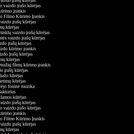
vaizdo įrašų kūrėjas
o vaizdo įrašo kūrėjas
kūrimo įrankis
io Filmo Kūrimo Įrankis
 vaizdo įrašų kūrėjas
lmų kūrėjas
ų tinklų vaizdo įrašų kūrėjas
stės vaizdo įrašų kūrėjas
izdo įrašų kūrėjas
aizdo kūrimo įrankis
izdo įrašų kūrėjas
filmų kūrėjas
tražių filmų kūrimo įrankis
do įrašų kūrėjas
liažo kūrėjas
vietimų kūrėjas
ūrėjo foninė muzika
edaktorius
eklamos kūrėjas
vaizdo įrašų kūrėjas
o vaizdo įrašo kūrėjas
kūrimo įrankis
io Filmo Kūrimo Įrankis
 vaizdo įrašų kūrėjas
lmų kūrėjas