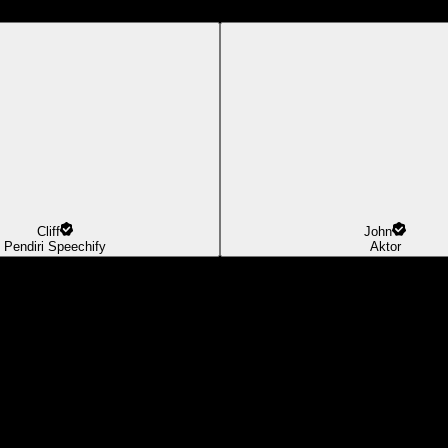
Cliff
John
Pendiri Speechify
Aktor