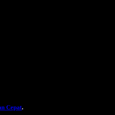
n Cepat
.