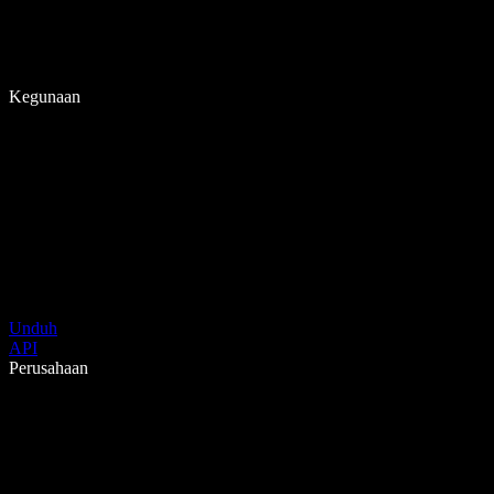
Kegunaan
Unduh
API
Perusahaan