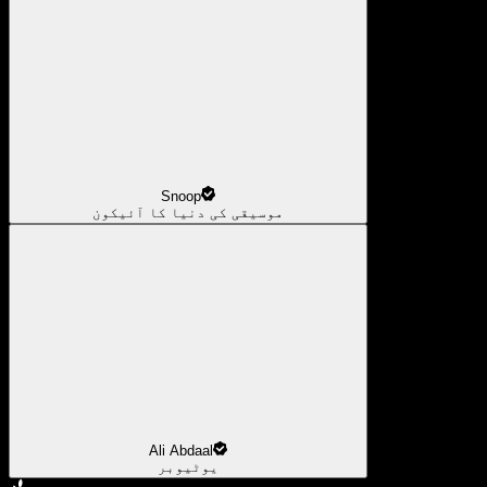
Snoop
موسیقی کی دنیا کا آئیکون
Ali Abdaal
یوٹیوبر