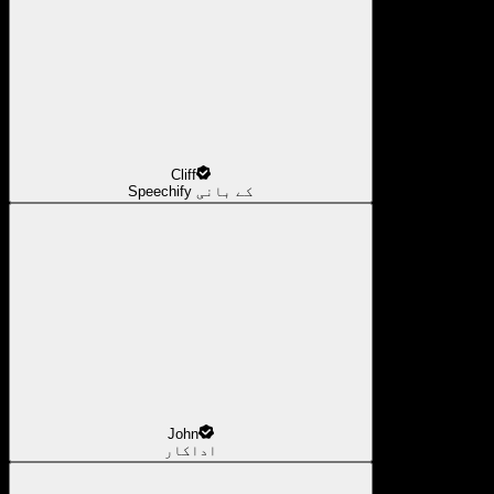
Cliff
Speechify کے بانی
John
اداکار