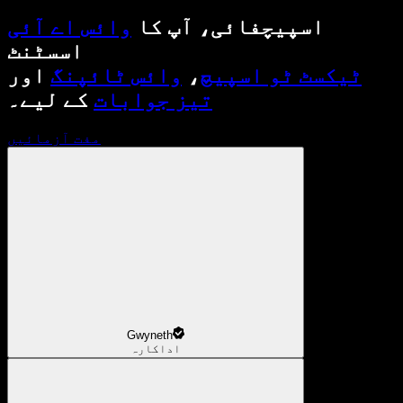
اسپیچفائی، آپ کا
وائس اے آئی
اسسٹنٹ
ٹیکسٹ ٹو اسپیچ
،
وائس ٹائپنگ
اور
تیز جوابات
کے لیے۔
مفت آزمائیں
Gwyneth
اداکارہ