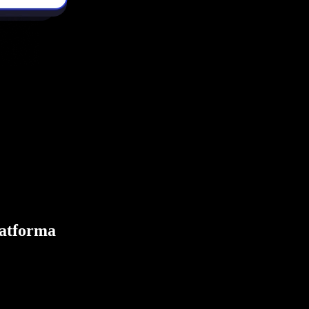
latforma