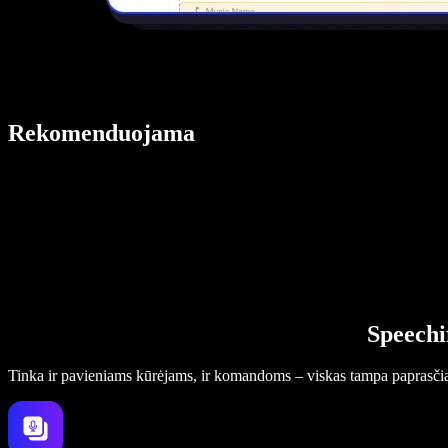
Rekomenduojama
Speechi
Tinka ir pavieniams kūrėjams, ir komandoms – viskas tampa paprasči