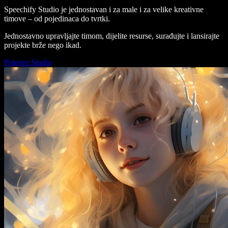
Speechify Studio je jednostavan i za male i za velike kreativne
timove – od pojedinaca do tvrtki.
Jednostavno upravljajte timom, dijelite resurse, surađujte i lansirajte
projekte brže nego ikad.
Pokreni Studio