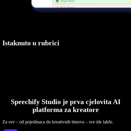
Istaknuto u rubrici
Speechify Studio je prva cjelovita AI
platforma za kreatore
Za sve – od pojedinaca do kreativnih timova – sve ide lakše.