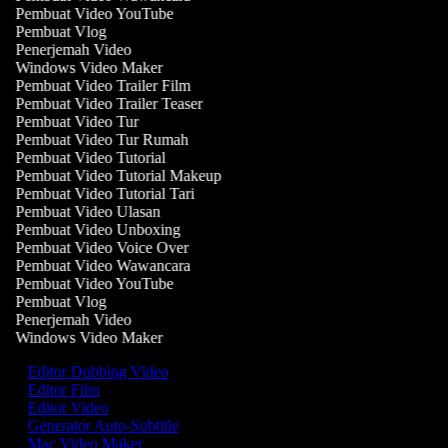
Pembuat Video YouTube
Pembuat Vlog
Penerjemah Video
Windows Video Maker
Pembuat Video Trailer Film
Pembuat Video Trailer Teaser
Pembuat Video Tur
Pembuat Video Tur Rumah
Pembuat Video Tutorial
Pembuat Video Tutorial Makeup
Pembuat Video Tutorial Tari
Pembuat Video Ulasan
Pembuat Video Unboxing
Pembuat Video Voice Over
Pembuat Video Wawancara
Pembuat Video YouTube
Pembuat Vlog
Penerjemah Video
Windows Video Maker
Editor Dubbing Video
Editor Film
Editor Video
Generator Auto-Subtitle
Mac Video Maker