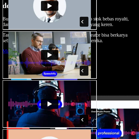
dengan Speechify Studio.
Buat voice over, tambah gambar, audio, video stok bebas royalti,
dan kloning suara untuk proyek audio-video yang keren.
Tanpa kurva belajar, semua dari browser—kreator bisa berkarya
sebebas mungkin dan wujudkan ide kreatif mereka.
Mulai Studio