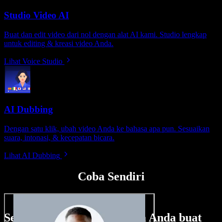
Studio Video AI
Buat dan edit video dari nol dengan alat AI kami. Studio lengkap
untuk editing & kreasi video Anda.
Lihat Voice Studio
AI Dubbing
Dengan satu klik, ubah video Anda ke bahasa apa pun. Sesuaikan
suara, intonasi, & kecepatan bicara.
Lihat AI Dubbing
Coba Sendiri
Sedikit contoh hal yang bisa Anda buat