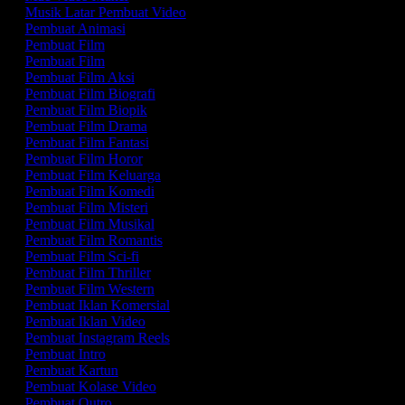
Musik Latar Pembuat Video
Pembuat Animasi
Pembuat Film
Pembuat Film
Pembuat Film Aksi
Pembuat Film Biografi
Pembuat Film Biopik
Pembuat Film Drama
Pembuat Film Fantasi
Pembuat Film Horor
Pembuat Film Keluarga
Pembuat Film Komedi
Pembuat Film Misteri
Pembuat Film Musikal
Pembuat Film Romantis
Pembuat Film Sci-fi
Pembuat Film Thriller
Pembuat Film Western
Pembuat Iklan Komersial
Pembuat Iklan Video
Pembuat Instagram Reels
Pembuat Intro
Pembuat Kartun
Pembuat Kolase Video
Pembuat Outro