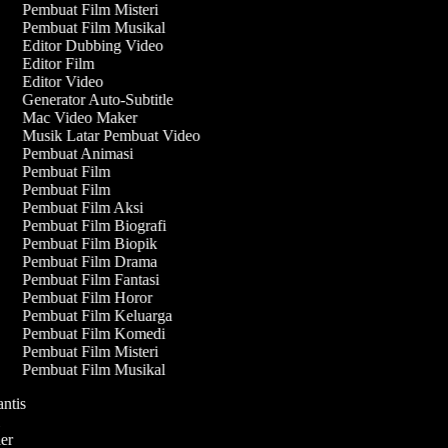
Pembuat Film Misteri
Pembuat Film Musikal
Editor Dubbing Video
Editor Film
Editor Video
Generator Auto-Subtitle
Mac Video Maker
Musik Latar Pembuat Video
Pembuat Animasi
Pembuat Film
Pembuat Film
Pembuat Film Aksi
Pembuat Film Biografi
Pembuat Film Biopik
Pembuat Film Drama
Pembuat Film Fantasi
Pembuat Film Horor
Pembuat Film Keluarga
Pembuat Film Komedi
Pembuat Film Misteri
Pembuat Film Musikal
antis
fi
ller