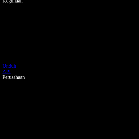
Kegunaan
Unduh
API
Perusahaan