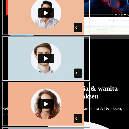
Banyak pilihan suara pria & wanita
dengan berbagai aksen
Setiap proyek bisa terdengar beda. Pilih ratusan suara AI & aksen,
lalu sesuaikan sesuka Anda.