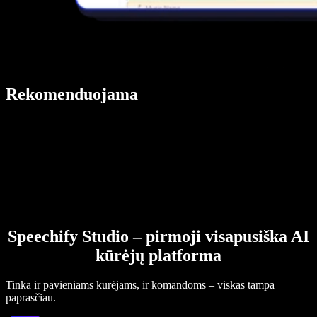
Rekomenduojama
Speechify Studio – pirmoji visapusiška AI
kūrėjų platforma
Tinka ir pavieniams kūrėjams, ir komandoms – viskas tampa
paprasčiau.