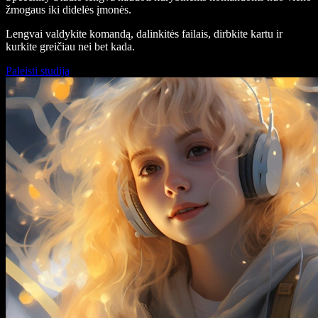
žmogaus iki didelės įmonės.
Lengvai valdykite komandą, dalinkitės failais, dirbkite kartu ir
kurkite greičiau nei bet kada.
Paleisti studiją