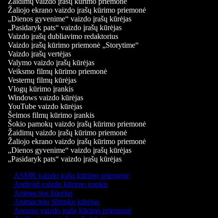
Žaidimų vaizdo įrašų kūrimo priemonė
Žaliojo ekrano vaizdo įrašų kūrimo priemonė
„Dienos gyvenime“ vaizdo įrašų kūrėjas
„Pasidaryk pats“ vaizdo įrašų kūrėjas
Vaizdo įrašų dubliavimo redaktorius
Vaizdo įrašų kūrimo priemonė „Storytime“
Vaizdo įrašų vertėjas
Valymo vaizdo įrašų kūrėjas
Veiksmo filmų kūrimo priemonė
Vesternų filmų kūrėjas
Vlogų kūrimo įrankis
Windows vaizdo kūrėjas
YouTube vaizdo kūrėjas
Šeimos filmų kūrimo įrankis
Šokio pamokų vaizdo įrašų kūrimo priemonė
Žaidimų vaizdo įrašų kūrimo priemonė
Žaliojo ekrano vaizdo įrašų kūrimo priemonė
„Dienos gyvenime“ vaizdo įrašų kūrėjas
„Pasidaryk pats“ vaizdo įrašų kūrėjas
ASMR vaizdo įrašų kūrimo priemonė
Android vaizdo kūrimo įrankis
Animacijos kūrėjas
Animacinių filmukų kūrėjas
Anonso vaizdo įrašų kūrimo priemonė