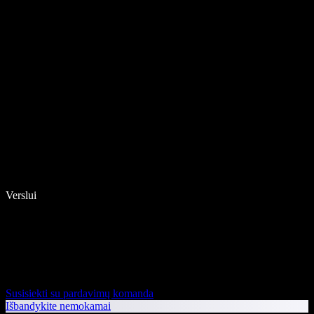
Verslui
Susisiekti su pardavimų komanda
Išbandykite nemokamai