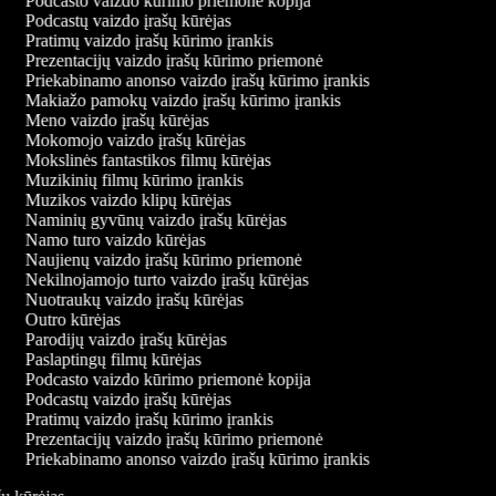
Podcasto vaizdo kūrimo priemonė kopija
Podcastų vaizdo įrašų kūrėjas
Pratimų vaizdo įrašų kūrimo įrankis
Prezentacijų vaizdo įrašų kūrimo priemonė
Priekabinamo anonso vaizdo įrašų kūrimo įrankis
Makiažo pamokų vaizdo įrašų kūrimo įrankis
Meno vaizdo įrašų kūrėjas
Mokomojo vaizdo įrašų kūrėjas
Mokslinės fantastikos filmų kūrėjas
Muzikinių filmų kūrimo įrankis
Muzikos vaizdo klipų kūrėjas
Naminių gyvūnų vaizdo įrašų kūrėjas
Namo turo vaizdo kūrėjas
Naujienų vaizdo įrašų kūrimo priemonė
Nekilnojamojo turto vaizdo įrašų kūrėjas
Nuotraukų vaizdo įrašų kūrėjas
Outro kūrėjas
Parodijų vaizdo įrašų kūrėjas
Paslaptingų filmų kūrėjas
Podcasto vaizdo kūrimo priemonė kopija
Podcastų vaizdo įrašų kūrėjas
Pratimų vaizdo įrašų kūrimo įrankis
Prezentacijų vaizdo įrašų kūrimo priemonė
Priekabinamo anonso vaizdo įrašų kūrimo įrankis