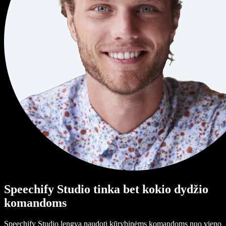
Speechify Studio tinka bet kokio dydžio
komandoms
Speechify Studio lengva naudoti kūrybinėms komandoms nuo vieno