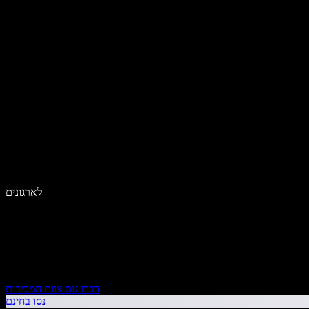
לארגונים
דברו עם צוות המכירות
נסו בחינם