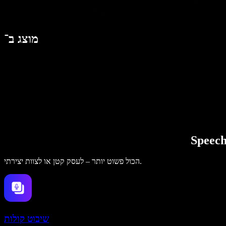
מוצג ב־
הכול פשוט יותר – לעסק קטן או לצוות יצירתי.
שיבוט קולות