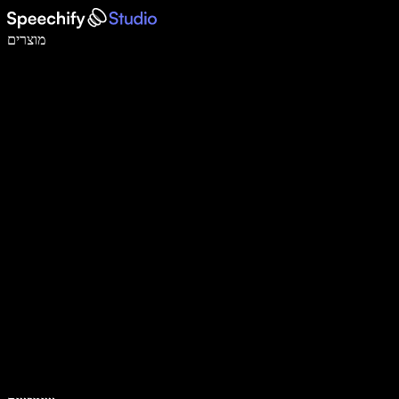
לכתוב פי 5 מהר יותר עם הכתבה קולית
מוצרים
למידע נוסף