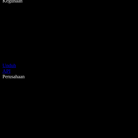
Kegunaan
Unduh
API
Perusahaan