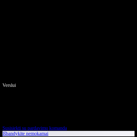
Verslui
Susisiekti su pardavimų komanda
Išbandykite nemokamai