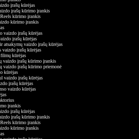
aizdo įrašų kūrėjas
vaizdo įrašų kūrimo įrankis
m Reels kūrimo įrankis
vaizdo kūrimo įrankis
ėjas
mo vaizdo įrašų kūrėjas
vaizdo įrašų kūrėjas
 ir atsakymų vaizdo įrašų kūrėjas
s vaizdo įrašų kūrėjas
 filmų kūrėjas
ų vaizdo įrašų kūrimo įrankis
nių vaizdo įrašų kūrimo priemonė
do kūrėjas
ul vaizdo įrašų kūrėjas
izdo įrašų kūrėjas
onso vaizdo kūrėjas
rėjas
daktorius
rimo įrankis
aizdo įrašų kūrėjas
vaizdo įrašų kūrimo įrankis
m Reels kūrimo įrankis
vaizdo kūrimo įrankis
ėjas