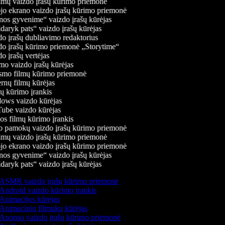
mų vaizdo įrašų kūrimo priemonė
jo ekrano vaizdo įrašų kūrimo priemonė
os gyvenime“ vaizdo įrašų kūrėjas
daryk pats“ vaizdo įrašų kūrėjas
o įrašų dubliavimo redaktorius
o įrašų kūrimo priemonė „Storytime“
 įrašų vertėjas
o vaizdo įrašų kūrėjas
mo filmų kūrimo priemonė
rnų filmų kūrėjas
 kūrimo įrankis
ws vaizdo kūrėjas
be vaizdo kūrėjas
s filmų kūrimo įrankis
 pamokų vaizdo įrašų kūrimo priemonė
mų vaizdo įrašų kūrimo priemonė
jo ekrano vaizdo įrašų kūrimo priemonė
os gyvenime“ vaizdo įrašų kūrėjas
daryk pats“ vaizdo įrašų kūrėjas
ASMR vaizdo įrašų kūrimo priemonė
Android vaizdo kūrimo įrankis
Animacijos kūrėjas
Animacinių filmukų kūrėjas
Anonso vaizdo įrašų kūrimo priemonė