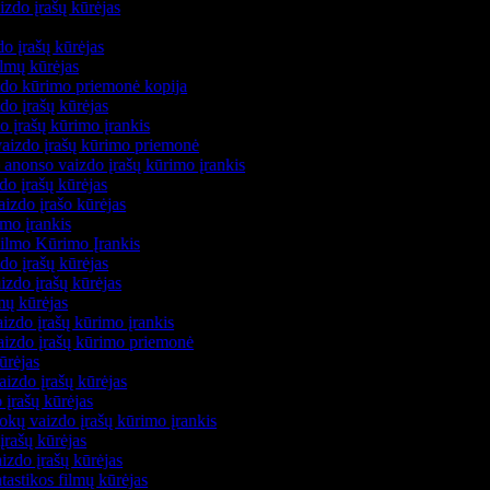
izdo įrašų kūrėjas
s
zdo įrašų kūrėjas
filmų kūrėjas
izdo kūrimo priemonė kopija
zdo įrašų kūrėjas
do įrašų kūrimo įrankis
 vaizdo įrašų kūrimo priemonė
 anonso vaizdo įrašų kūrimo įrankis
zdo įrašų kūrėjas
aizdo įrašo kūrėjas
imo įrankis
Filmo Kūrimo Įrankis
zdo įrašų kūrėjas
izdo įrašų kūrėjas
lmų kūrėjas
izdo įrašų kūrimo įrankis
vaizdo įrašų kūrimo priemonė
kūrėjas
aizdo įrašų kūrėjas
 įrašų kūrėjas
okų vaizdo įrašų kūrimo įrankis
įrašų kūrėjas
izdo įrašų kūrėjas
ntastikos filmų kūrėjas