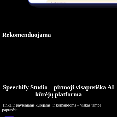
Rekomenduojama
Speechify Studio – pirmoji visapusiška AI
kūrėjų platforma
Tinka ir pavieniams kūrėjams, ir komandoms – viskas tampa
paprasčiau.