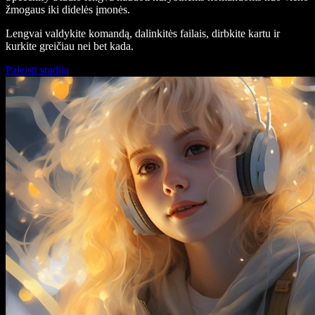
žmogaus iki didelės įmonės.
Lengvai valdykite komandą, dalinkitės failais, dirbkite kartu ir
kurkite greičiau nei bet kada.
Paleisti studiją