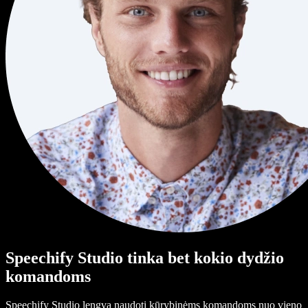
Speechify Studio tinka bet kokio dydžio
komandoms
Speechify Studio lengva naudoti kūrybinėms komandoms nuo vieno