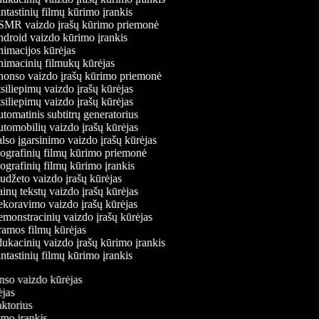
tastinių filmų kūrimo įrankis
MR vaizdo įrašų kūrimo priemonė
droid vaizdo kūrimo įrankis
imacijos kūrėjas
imacinių filmukų kūrėjas
onso vaizdo įrašų kūrimo priemonė
iliepimų vaizdo įrašų kūrėjas
iliepimų vaizdo įrašų kūrėjas
omatinis subtitrų generatorius
tomobilių vaizdo įrašų kūrėjas
so įgarsinimo vaizdo įrašų kūrėjas
ografinių filmų kūrimo priemonė
grafinių filmų kūrimo įrankis
džeto vaizdo įrašų kūrėjas
nų tekstų vaizdo įrašų kūrėjas
koravimo vaizdo įrašų kūrėjas
monstracinių vaizdo įrašų kūrėjas
amos filmų kūrėjas
kacinių vaizdo įrašų kūrimo įrankis
tastinių filmų kūrimo įrankis
onso vaizdo kūrėjas
rėjas
daktorius
rimo įrankis