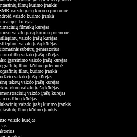
tastinių filmų kūrimo įrankis
MR vaizdo įrašų kūrimo priemonė
droid vaizdo kūrimo įrankis
imacijos kūrėjas
imacinių filmukų kūrėjas
onso vaizdo įrašų kūrimo priemonė
iliepimų vaizdo įrašų kūrėjas
iliepimų vaizdo įrašų kūrėjas
omatinis subtitrų generatorius
omobilių vaizdo įrašų kūrėjas
so įgarsinimo vaizdo įrašų kūrėjas
ografinių filmų kūrimo priemonė
grafinių filmų kūrimo įrankis
džeto vaizdo įrašų kūrėjas
nų tekstų vaizdo įrašų kūrėjas
koravimo vaizdo įrašų kūrėjas
onstracinių vaizdo įrašų kūrėjas
amos filmų kūrėjas
kacinių vaizdo įrašų kūrimo įrankis
tastinių filmų kūrimo įrankis
onso vaizdo kūrėjas
rėjas
daktorius
rimo įrankis