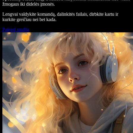
žmogaus iki didelės įmonės.
Lengvai valdykite komandą, dalinkitės failais, dirbkite kartu ir
kurkite greičiau nei bet kada.
Paleisti studiją