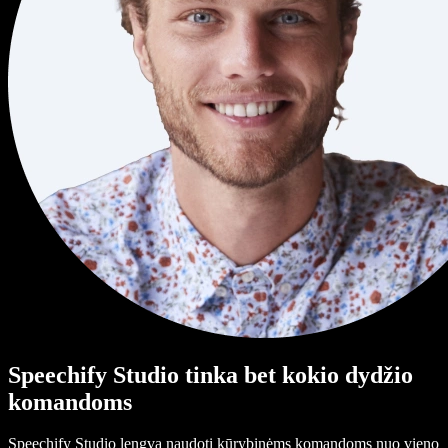
Speechify Studio tinka bet kokio dydžio
komandoms
Speechify Studio lengva naudoti kūrybinėms komandoms nuo vieno