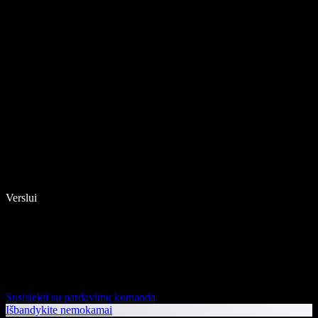
Verslui
Susisiekti su pardavimų komanda
Išbandykite nemokamai