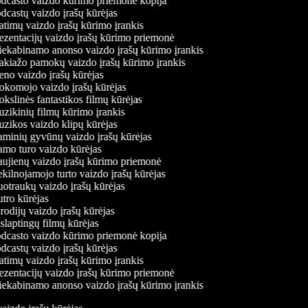
dcasto vaizdo kūrimo priemonė kopija
castų vaizdo įrašų kūrėjas
timų vaizdo įrašų kūrimo įrankis
zentacijų vaizdo įrašų kūrimo priemonė
ekabinamo anonso vaizdo įrašų kūrimo įrankis
kiažo pamokų vaizdo įrašų kūrimo įrankis
no vaizdo įrašų kūrėjas
komojo vaizdo įrašų kūrėjas
slinės fantastikos filmų kūrėjas
ikinių filmų kūrimo įrankis
zikos vaizdo klipų kūrėjas
minių gyvūnų vaizdo įrašų kūrėjas
mo turo vaizdo kūrėjas
ujienų vaizdo įrašų kūrimo priemonė
ilnojamojo turto vaizdo įrašų kūrėjas
traukų vaizdo įrašų kūrėjas
ro kūrėjas
odijų vaizdo įrašų kūrėjas
laptingų filmų kūrėjas
dcasto vaizdo kūrimo priemonė kopija
castų vaizdo įrašų kūrėjas
timų vaizdo įrašų kūrimo įrankis
zentacijų vaizdo įrašų kūrimo priemonė
ekabinamo anonso vaizdo įrašų kūrimo įrankis