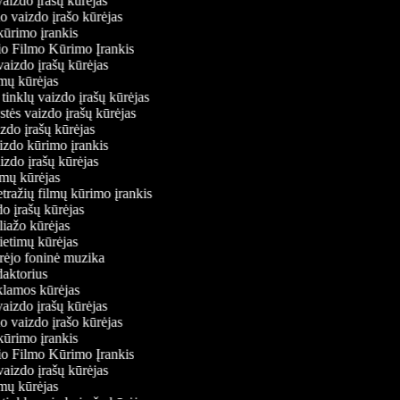
vaizdo įrašų kūrėjas
io vaizdo įrašo kūrėjas
kūrimo įrankis
io Filmo Kūrimo Įrankis
 vaizdo įrašų kūrėjas
ilmų kūrėjas
ų tinklų vaizdo įrašų kūrėjas
stės vaizdo įrašų kūrėjas
izdo įrašų kūrėjas
aizdo kūrimo įrankis
aizdo įrašų kūrėjas
filmų kūrėjas
tražių filmų kūrimo įrankis
do įrašų kūrėjas
oliažo kūrėjas
vietimų kūrėjas
ūrėjo foninė muzika
edaktorius
eklamos kūrėjas
vaizdo įrašų kūrėjas
io vaizdo įrašo kūrėjas
kūrimo įrankis
io Filmo Kūrimo Įrankis
 vaizdo įrašų kūrėjas
ilmų kūrėjas