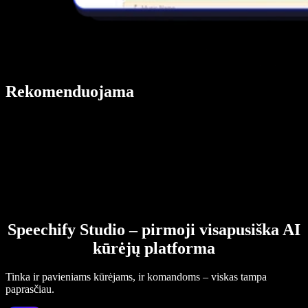
Rekomenduojama
Speechify Studio – pirmoji visapusiška AI
kūrėjų platforma
Tinka ir pavieniams kūrėjams, ir komandoms – viskas tampa
paprasčiau.