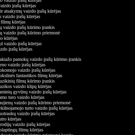
mo vaizdo įrašų kūrėjas
vaizdo įrašų kūrėjas
 ir atsakymų vaizdo įrašų kūrėjas
s vaizdo įrašų kūrėjas
 filmų kūrėjas
ų vaizdo įrašų kūrimo įrankis
nių vaizdo įrašų kūrimo priemonė
do kūrėjas
ul vaizdo įrašų kūrėjas
izdo įrašų kūrėjas
kiažo pamokų vaizdo įrašų kūrimo įrankis
no vaizdo įrašų kūrėjas
komojo vaizdo įrašų kūrėjas
slinės fantastikos filmų kūrėjas
ikinių filmų kūrimo įrankis
zikos vaizdo klipų kūrėjas
minių gyvūnų vaizdo įrašų kūrėjas
mo turo vaizdo kūrėjas
ujienų vaizdo įrašų kūrimo priemonė
ilnojamojo turto vaizdo įrašų kūrėjas
traukų vaizdo įrašų kūrėjas
ro kūrėjas
odijų vaizdo įrašų kūrėjas
laptingų filmų kūrėjas