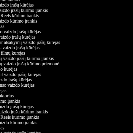
aizdo įrašų kūrėjas
vaizdo įrašų kūrimo įrankis
m Reels kūrimo įrankis
vaizdo kūrimo įrankis
ėjas
mo vaizdo įrašų kūrėjas
vaizdo įrašų kūrėjas
 ir atsakymų vaizdo įrašų kūrėjas
s vaizdo įrašų kūrėjas
 filmų kūrėjas
ų vaizdo įrašų kūrimo įrankis
nių vaizdo įrašų kūrimo priemonė
do kūrėjas
ul vaizdo įrašų kūrėjas
izdo įrašų kūrėjas
onso vaizdo kūrėjas
rėjas
daktorius
rimo įrankis
aizdo įrašų kūrėjas
vaizdo įrašų kūrimo įrankis
m Reels kūrimo įrankis
vaizdo kūrimo įrankis
ėjas