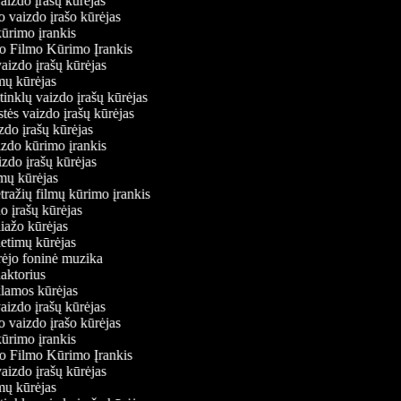
vaizdo įrašų kūrėjas
o vaizdo įrašo kūrėjas
kūrimo įrankis
io Filmo Kūrimo Įrankis
 vaizdo įrašų kūrėjas
lmų kūrėjas
ų tinklų vaizdo įrašų kūrėjas
stės vaizdo įrašų kūrėjas
izdo įrašų kūrėjas
izdo kūrimo įrankis
izdo įrašų kūrėjas
ilmų kūrėjas
tražių filmų kūrimo įrankis
do įrašų kūrėjas
liažo kūrėjas
ietimų kūrėjas
ūrėjo foninė muzika
daktorius
eklamos kūrėjas
vaizdo įrašų kūrėjas
o vaizdo įrašo kūrėjas
kūrimo įrankis
io Filmo Kūrimo Įrankis
 vaizdo įrašų kūrėjas
lmų kūrėjas