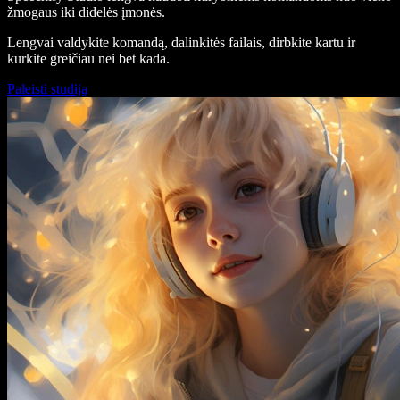
žmogaus iki didelės įmonės.
Lengvai valdykite komandą, dalinkitės failais, dirbkite kartu ir
kurkite greičiau nei bet kada.
Paleisti studiją