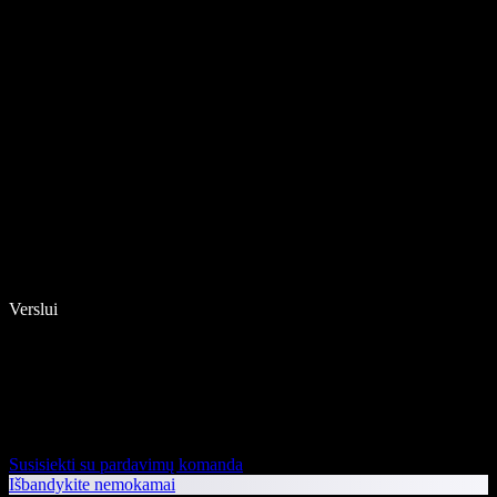
Verslui
Susisiekti su pardavimų komanda
Išbandykite nemokamai