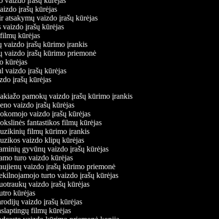
o vaizdo įrašų kūrėjas
vaizdo įrašų kūrėjas
ir atsakymų vaizdo įrašų kūrėjas
 vaizdo įrašų kūrėjas
 filmų kūrėjas
 vaizdo įrašų kūrimo įrankis
ių vaizdo įrašų kūrimo priemonė
do kūrėjas
l vaizdo įrašų kūrėjas
zdo įrašų kūrėjas
kiažo pamokų vaizdo įrašų kūrimo įrankis
no vaizdo įrašų kūrėjas
komojo vaizdo įrašų kūrėjas
kslinės fantastikos filmų kūrėjas
zikinių filmų kūrimo įrankis
zikos vaizdo klipų kūrėjas
minių gyvūnų vaizdo įrašų kūrėjas
mo turo vaizdo kūrėjas
ujienų vaizdo įrašų kūrimo priemonė
kilnojamojo turto vaizdo įrašų kūrėjas
otraukų vaizdo įrašų kūrėjas
tro kūrėjas
rodijų vaizdo įrašų kūrėjas
slaptingų filmų kūrėjas