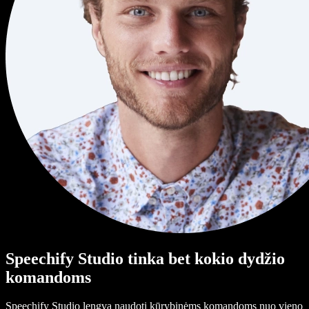
Speechify Studio tinka bet kokio dydžio
komandoms
Speechify Studio lengva naudoti kūrybinėms komandoms nuo vieno