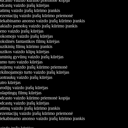
dcasto vaizdo kūrimo priemonė kopija
dcastų vaizdo įrašų kūrėjas
atimų vaizdo įrašų kūrimo įrankis
ezentacijų vaizdo įrašų kūrimo priemonė
iekabinamo anonso vaizdo įrašų kūrimo įrankis
kiažo pamokų vaizdo įrašų kūrimo įrankis
no vaizdo įrašų kūrėjas
komojo vaizdo įrašų kūrėjas
kslinės fantastikos filmų kūrėjas
zikinių filmų kūrimo įrankis
zikos vaizdo klipų kūrėjas
minių gyvūnų vaizdo įrašų kūrėjas
mo turo vaizdo kūrėjas
ujienų vaizdo įrašų kūrimo priemonė
kilnojamojo turto vaizdo įrašų kūrėjas
otraukų vaizdo įrašų kūrėjas
tro kūrėjas
rodijų vaizdo įrašų kūrėjas
slaptingų filmų kūrėjas
dcasto vaizdo kūrimo priemonė kopija
dcastų vaizdo įrašų kūrėjas
atimų vaizdo įrašų kūrimo įrankis
ezentacijų vaizdo įrašų kūrimo priemonė
iekabinamo anonso vaizdo įrašų kūrimo įrankis