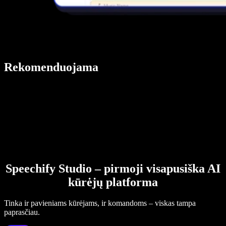
Rekomenduojama
Speechify Studio – pirmoji visapusiška AI
kūrėjų platforma
Tinka ir pavieniams kūrėjams, ir komandoms – viskas tampa
paprasčiau.