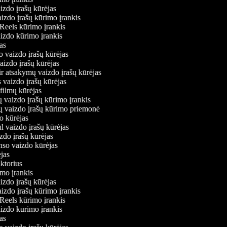
izdo įrašų kūrėjas
aizdo įrašų kūrimo įrankis
 Reels kūrimo įrankis
vaizdo kūrimo įrankis
ėjas
o vaizdo įrašų kūrėjas
vaizdo įrašų kūrėjas
ir atsakymų vaizdo įrašų kūrėjas
 vaizdo įrašų kūrėjas
 filmų kūrėjas
 vaizdo įrašų kūrimo įrankis
ių vaizdo įrašų kūrimo priemonė
do kūrėjas
l vaizdo įrašų kūrėjas
zdo įrašų kūrėjas
onso vaizdo kūrėjas
ėjas
aktorius
imo įrankis
izdo įrašų kūrėjas
aizdo įrašų kūrimo įrankis
 Reels kūrimo įrankis
vaizdo kūrimo įrankis
ėjas