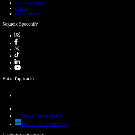
Estat del servei
Premsa
Kit de marca
Segueix Speechify
Baixa l'aplicació
Baixa-la per a macOS
Baixa-la per a Windows
Lectures recomanades