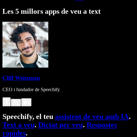
Les 5 millors apps de veu a text
Cliff Weitzman
CEO i fundador de Speechify
Speechify, el teu
assistent de veu amb IA
.
Text a veu
.
Dictat per veu
.
Respostes
ràpides
.