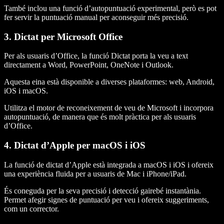
També inclou una funció d’autopuntuació experimental, però es pot
fer servir la puntuació manual per aconseguir més precisió.
3. Dictat per Microsoft Office
Per als usuaris d’Office, la funció Dictat porta la veu a text
directament a Word, PowerPoint, OneNote i Outlook.
Aquesta eina està disponible a diverses plataformes: web, Android,
iOS i macOS.
Utilitza el motor de reconeixement de veu de Microsoft i incorpora
autopuntuació, de manera que és molt pràctica per als usuaris
d’Office.
4. Dictat d’Apple per macOS i iOS
La funció de dictat d’Apple està integrada a macOS i iOS i ofereix
una experiència fluida per a usuaris de Mac i iPhone/iPad.
És coneguda per la seva precisió i detecció gairebé instantània.
Permet afegir signes de puntuació per veu i ofereix suggeriments,
com un corrector.