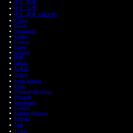
中文 (简体)
中文 (台灣)
中文 (简体 中国大陆)
Čeština
Dansk
Nederlands
English
Français
Suomi
Deutsch
हिन्दी
Italiano
日本語
한국어
Norsk bokmål
Polski
Português Brasileiro
Русский
Українська
Español
Español (México)
Svenska
ไทย
Türkçe