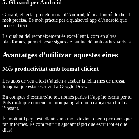
5. Gboard per Android
Gboard, el teclat predeterminat d’Android, té una funció de dictat
molt precisa. És molt pràctic per a qualsevol app d’Android que
necessiti text.
La qualitat del reconeixement és excel·lent i, com en altres
plataformes, permet posar signes de puntuació amb ordres verbals.
Avantatges d’utilitzar aquestes eines
Més productivitat amb format eficient
Les apps de veu a text t’ajuden a acabar la feina més de pressa.
Imagina que estàs escrivint a Google Docs.
En comptes d’escriure-ho tot, només parles i l’app ho escriu per tu.
Pots dir-li que comenci un nou paràgraf o una capçalera i ho fa a
l’instant.
És molt útil per a estudiants amb molts textos o per a persones que
fan informes. És com tenir un ajudant ràpid que escriu tot el que
dius!