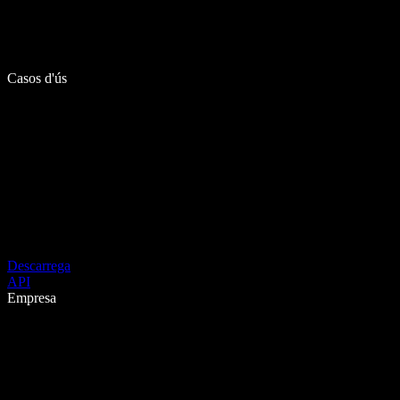
Casos d'ús
Descarrega
API
Empresa