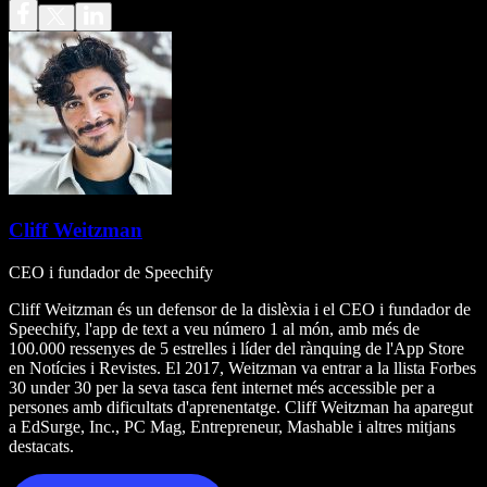
Cliff Weitzman
CEO i fundador de Speechify
Cliff Weitzman és un defensor de la dislèxia i el CEO i fundador de
Speechify, l'app de text a veu número 1 al món, amb més de
100.000 ressenyes de 5 estrelles i líder del rànquing de l'App Store
en Notícies i Revistes. El 2017, Weitzman va entrar a la llista Forbes
30 under 30 per la seva tasca fent internet més accessible per a
persones amb dificultats d'aprenentatge. Cliff Weitzman ha aparegut
a EdSurge, Inc., PC Mag, Entrepreneur, Mashable i altres mitjans
destacats.