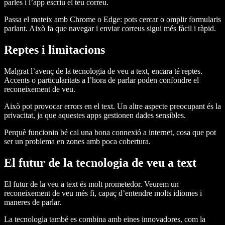
parles i l’app escriu el teu correu.
Passa el mateix amb Chrome o Edge: pots cercar o omplir formularis
parlant. Això fa que navegar i enviar correus sigui més fàcil i ràpid.
Reptes i limitacions
Malgrat l’avenç de la tecnologia de veu a text, encara té reptes.
Accents o particularitats a l’hora de parlar poden confondre el
reconeixement de veu.
Això pot provocar errors en el text. Un altre aspecte preocupant és la
privacitat, ja que aquestes apps gestionen dades sensibles.
Perquè funcionin bé cal una bona connexió a internet, cosa que pot
ser un problema en zones amb poca cobertura.
El futur de la tecnologia de veu a text
El futur de la veu a text és molt prometedor. Veurem un
reconeixement de veu més fi, capaç d’entendre molts idiomes i
maneres de parlar.
La tecnologia també es combina amb eines innovadores, com la