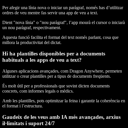
Per afegir una línia nova o iniciar un paràgraf, només has d’utilitzar
ordres de veu mentre fas servir una app de veu a text.
Dient "nova línia" o "nou paràgraf", l’app mourà el cursor o iniciarà
un nou paràgraf, respectivament.
Aquesta funció facilita el format del text només parlant, cosa que
millora la productivitat del dictat.
Hi ha plantilles disponibles per a documents
habituals a les apps de veu a text?
Algunes aplicacions avançades, com Dragon Anywhere, permeten
utilitzar o crear plantilles per a tipus de documents freqüents.
És molt útil per a professionals que sovint dicten documents
concrets, com informes legals o mèdics.
Amb les plantilles, pots optimitzar la feina i garantir la coherència en
el format i l’estructura.
Gaudeix de les veus amb IA més avançades, arxius
il·limitats i suport 24/7