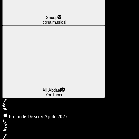
Snoop
Icona musical
Ali Abdaal
YouTuber
Premi de Disseny Apple 2025