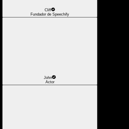
Cliff
Fundador de Speechify
John
Actor