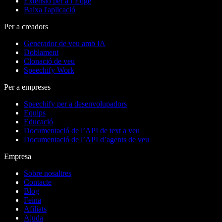
Extensió per a l’Edge
Baixa l'aplicació
Per a creadors
Generador de veu amb IA
Doblament
Clonació de veu
Speechify Work
Per a empreses
Speechify per a desenvolupadors
Equips
Educació
Documentació de l’API de text a veu
Documentació de l’API d’agents de veu
Empresa
Sobre nosaltres
Contacte
Blog
Feina
Afiliats
Ajuda