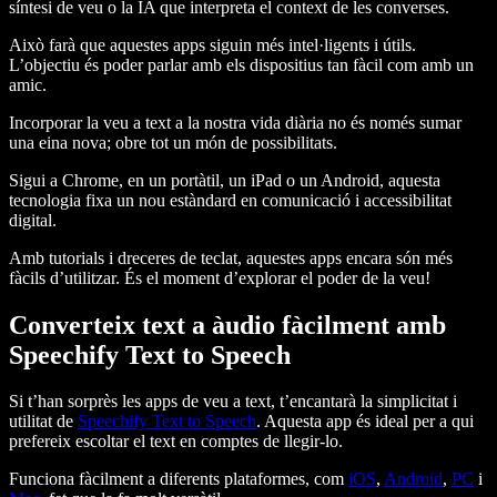
síntesi de veu o la IA que interpreta el context de les converses.
Això farà que aquestes apps siguin més intel·ligents i útils.
L’objectiu és poder parlar amb els dispositius tan fàcil com amb un
amic.
Incorporar la veu a text a la nostra vida diària no és només sumar
una eina nova; obre tot un món de possibilitats.
Sigui a Chrome, en un portàtil, un iPad o un Android, aquesta
tecnologia fixa un nou estàndard en comunicació i accessibilitat
digital.
Amb tutorials i dreceres de teclat, aquestes apps encara són més
fàcils d’utilitzar. És el moment d’explorar el poder de la veu!
Converteix text a àudio fàcilment amb
Speechify Text to Speech
Si t’han sorprès les apps de veu a text, t’encantarà la simplicitat i
utilitat de
Speechify Text to Speech
. Aquesta app és ideal per a qui
prefereix escoltar el text en comptes de llegir-lo.
Funciona fàcilment a diferents plataformes, com
iOS
,
Android
,
PC
i