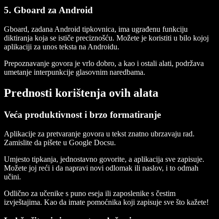
5. Gboard za Android
Gboard, zadana Android tipkovnica, ima ugrađenu funkciju
diktiranja koja se ističe preciznošću. Možete je koristiti u bilo kojoj
aplikaciji za unos teksta na Androidu.
Prepoznavanje govora je vrlo dobro, a kao i ostali alati, podržava
umetanje interpunkcije glasovnim naredbama.
Prednosti korištenja ovih alata
Veća produktivnost i brzo formatiranje
Aplikacije za pretvaranje govora u tekst znatno ubrzavaju rad.
Zamislite da pišete u Google Docsu.
Umjesto tipkanja, jednostavno govorite, a aplikacija sve zapisuje.
Možete joj reći i da napravi novi odlomak ili naslov, i to odmah
učini.
Odlično za učenike s puno eseja ili zaposlenike s čestim
izvještajima. Kao da imate pomoćnika koji zapisuje sve što kažete!