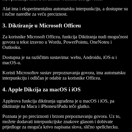
Alat ima i eksperimentalnu automatsku interpunkciju, a dostupne su
i ručne naredbe za veću preciznost.
3. Diktiranje u Microsoft Officeu
Za korisnike Microsoft Officea, funkcija Diktiranja nudi mogućnost
govora u tekst izravno u Wordu, PowerPointu, OneNoteu i
Outlooku.
Dostupna je na različitim sustavima: webu, Androidu, iOS-u i
macOS-u.
Koristi Microsoftov sustav prepoznavanja govora, ima automatsku
interpunkciju i odličan je odabir za korisnike Officea.
4. Apple Dikcija za macOS i iOS
Appleova funkcija diktiranja ugrađena je u macOS i iOS, pa
diktiranje na Macu i iPhoneu/iPadu teče glatko.
Poznata je po preciznosti i brzom prepoznavanju govora. Uz to,
možete dodavati interpunkcijske znakove glasom i dobivate
prijedloge za moguća krivo napisana slova, slično spellchecku.