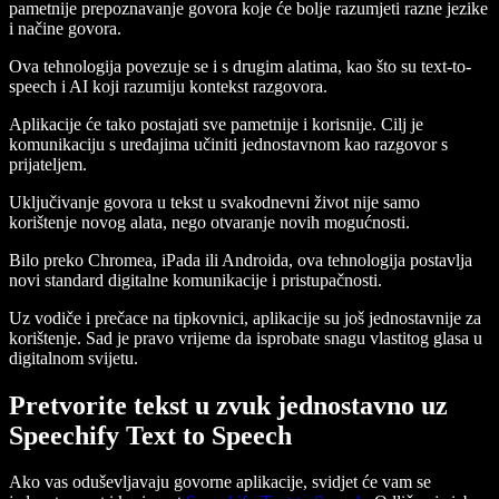
pametnije prepoznavanje govora koje će bolje razumjeti razne jezike
i načine govora.
Ova tehnologija povezuje se i s drugim alatima, kao što su text-to-
speech i AI koji razumiju kontekst razgovora.
Aplikacije će tako postajati sve pametnije i korisnije. Cilj je
komunikaciju s uređajima učiniti jednostavnom kao razgovor s
prijateljem.
Uključivanje govora u tekst u svakodnevni život nije samo
korištenje novog alata, nego otvaranje novih mogućnosti.
Bilo preko Chromea, iPada ili Androida, ova tehnologija postavlja
novi standard digitalne komunikacije i pristupačnosti.
Uz vodiče i prečace na tipkovnici, aplikacije su još jednostavnije za
korištenje. Sad je pravo vrijeme da isprobate snagu vlastitog glasa u
digitalnom svijetu.
Pretvorite tekst u zvuk jednostavno uz
Speechify Text to Speech
Ako vas oduševljavaju govorne aplikacije, svidjet će vam se