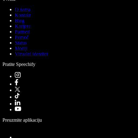
O nama
Kontakt
Blog
Karijere
Partneri
Pomoć
Status
Mediji
Vizualni identitet
Pratite Speechify
Preuzmite aplikaciju