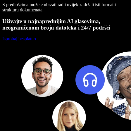
S predlošcima možete ubrzati rad i uvijek zadržati isti format i
strukturu dokumenata.
Uživajte u najnaprednijim AI glasovima,
neograničenom broju datoteka i 24/7 podršci
Isprobaj besplatno