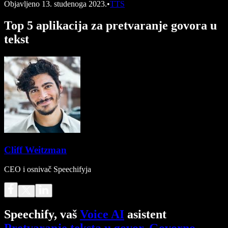
Objavljeno
13. studenoga 2023.
•
TTS
Top 5 aplikacija za pretvaranje govora u
tekst
Cliff Weitzman
CEO i osnivač Speechifyja
Speechify, vaš
Voice AI
asistent