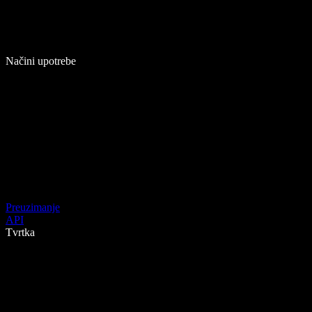
Načini upotrebe
Preuzimanje
API
Tvrtka