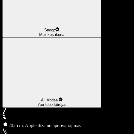
Snoop
Muzikos ikona
Ali Abdaal
YouTube kūrėjas
2025 m. Apple dizaino apdovanojimas