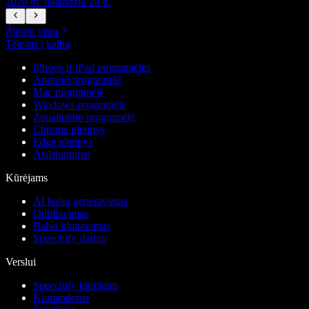
2026 m. balandžio 28 d.
2
Žiūrėti visus
Tekstas į kalbą
iPhone ir iPad programėlės
Android programėlė
Mac programėlė
Windows programėlė
Žiniatinklio programėlė
Chrome plėtinys
Edge plėtinys
Atsisiuntimai
Kūrėjams
AI balsų generavimas
Dubliavimas
Balso klonavimas
Speechify darbui
Verslui
Speechify kūrėjams
Komandoms