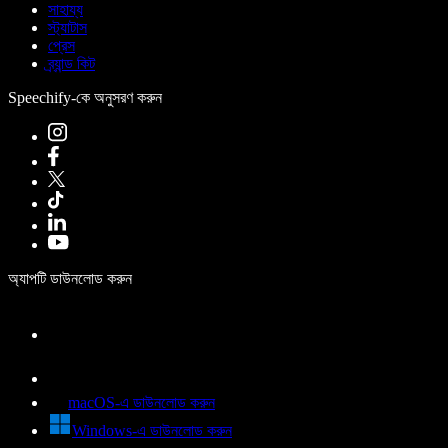
সাহায্য
স্ট্যাটাস
প্রেস
ব্র্যান্ড কিট
Speechify-কে অনুসরণ করুন
অ্যাপটি ডাউনলোড করুন
macOS-এ ডাউনলোড করুন
Windows-এ ডাউনলোড করুন