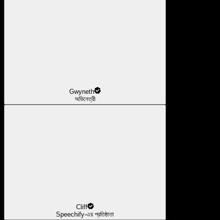
Gwyneth
অভিনেত্রী
Cliff
Speechify-এর প্রতিষ্ঠাতা