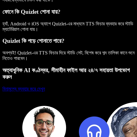
ফোনে কি Quizlet শোনা যায়?
হ্যাঁ, Android ও iOS অ্যাপে Quizlet-এর মাধ্যমে TTS ফিচার ব্যবহার করে স্টাডি
ম্যাটেরিয়াল শোনা যায়।
Quizlet কি পড়ে শোনাতে পারে?
অবশ্যই! Quizlet-এর TTS ফিচার দিয়ে স্টাডি সেট, বিশেষ করে শব্দ তালিকা কানে শুনে
নিতেও পারবেন।
অত্যাধুনিক AI কণ্ঠস্বর, সীমাহীন ফাইল আর ২৪/৭ সহায়তা উপভোগ
করুন
বিনামূল্যে ব্যবহার করে দেখুন