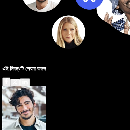
এই নিবন্ধটি শেয়ার করুন