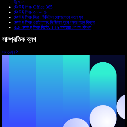
উন্মোচন
টেক্সট টু স্পিচ Office 365
টেক্সট টু স্পিচ ৩০০০ শব্দ
টেক্সট টু স্পিচ জিরা: ডিজিটাল যোগাযোগে নতুন যুগ
টেক্সট টু স্পিচ ওয়াটপ্যাড: ডিজিটাল যুগে পড়ার নতুন বিপ্লব
8x8 টেক্সট টু স্পিচ বিরতি: TTS দক্ষতার গোপন কৌশল
সাম্প্রতিক ব্লগ
সব দেখুন