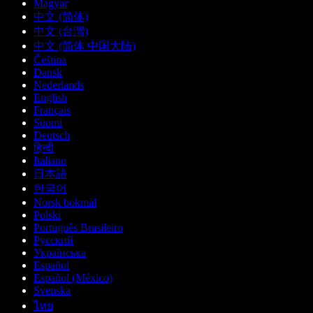
Magyar
中文 (简体)
中文 (台灣)
中文 (简体 中国大陆)
Čeština
Dansk
Nederlands
English
Français
Suomi
Deutsch
हिन्दी
Italiano
日本語
한국어
Norsk bokmål
Polski
Português Brasileiro
Русский
Українська
Español
Español (México)
Svenska
ไทย