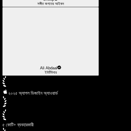
সঙ্গীত জগতের আইকন
Ali Abdaal
ইউটিউবার
২০২৫ অ্যাপল ডিজাইন অ্যাওয়ার্ড
৫ কোটি+ ব্যবহারকারী