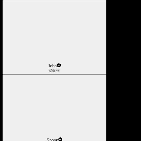
John
অভিনেতা
Snoop