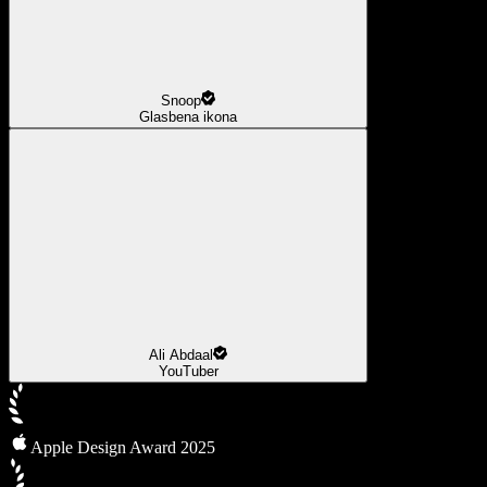
Snoop
Glasbena ikona
Ali Abdaal
YouTuber
Apple Design Award 2025