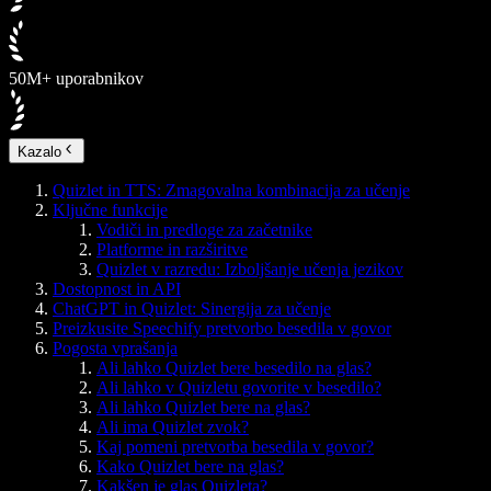
50M+ uporabnikov
Kazalo
Quizlet in TTS: Zmagovalna kombinacija za učenje
Ključne funkcije
Vodiči in predloge za začetnike
Platforme in razširitve
Quizlet v razredu: Izboljšanje učenja jezikov
Dostopnost in API
ChatGPT in Quizlet: Sinergija za učenje
Preizkusite Speechify pretvorbo besedila v govor
Pogosta vprašanja
Ali lahko Quizlet bere besedilo na glas?
Ali lahko v Quizletu govorite v besedilo?
Ali lahko Quizlet bere na glas?
Ali ima Quizlet zvok?
Kaj pomeni pretvorba besedila v govor?
Kako Quizlet bere na glas?
Kakšen je glas Quizleta?