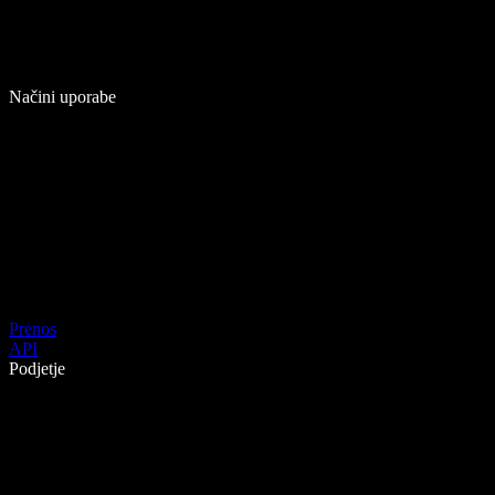
Načini uporabe
Prenos
API
Podjetje