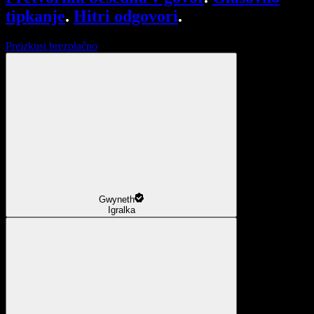
tipkanje
.
Hitri odgovori
.
Preizkusi brezplačno
Gwyneth
Igralka