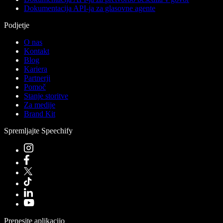
Dokumentacija API-ja za glasovne agente
Podjetje
O nas
Kontakt
Blog
Kariera
Partnerji
Pomoč
Stanje storitve
Za medije
Brand Kit
Spremljajte Speechify
Prenesite aplikacijo