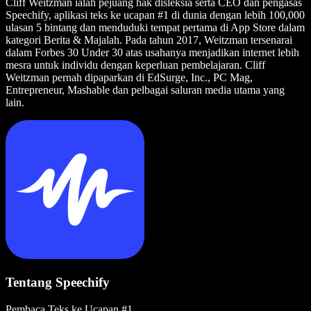
Cliff Weitzman ialah pejuang hak disleksia serta CEO dan pengasas
Speechify, aplikasi teks ke ucapan #1 di dunia dengan lebih 100,000
ulasan 5 bintang dan menduduki tempat pertama di App Store dalam
kategori Berita & Majalah. Pada tahun 2017, Weitzman tersenarai
dalam Forbes 30 Under 30 atas usahanya menjadikan internet lebih
mesra untuk individu dengan keperluan pembelajaran. Cliff
Weitzman pernah dipaparkan di EdSurge, Inc., PC Mag,
Entrepreneur, Mashable dan pelbagai saluran media utama yang
lain.
Tentang Speechify
Pembaca Teks ke Ucapan #1