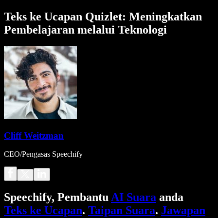
Teks ke Ucapan Quizlet: Meningkatkan
Pembelajaran melalui Teknologi
Cliff Weitzman
CEO/Pengasas Speechify
Speechify, Pembantu
AI Suara
anda
Teks ke Ucapan
.
Taipan Suara
.
Jawapan