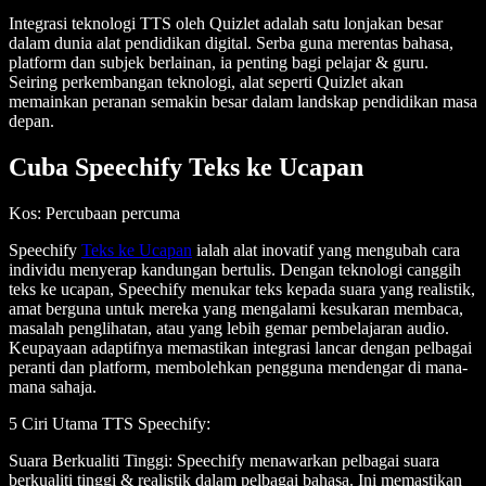
Integrasi teknologi TTS oleh Quizlet adalah satu lonjakan besar
dalam dunia alat pendidikan digital. Serba guna merentas bahasa,
platform dan subjek berlainan, ia penting bagi pelajar & guru.
Seiring perkembangan teknologi, alat seperti Quizlet akan
memainkan peranan semakin besar dalam landskap pendidikan masa
depan.
Cuba Speechify Teks ke Ucapan
Kos
: Percubaan percuma
Speechify
Teks ke Ucapan
ialah alat inovatif yang mengubah cara
individu menyerap kandungan bertulis. Dengan teknologi canggih
teks ke ucapan, Speechify menukar teks kepada suara yang realistik,
amat berguna untuk mereka yang mengalami kesukaran membaca,
masalah penglihatan, atau yang lebih gemar pembelajaran audio.
Keupayaan adaptifnya memastikan integrasi lancar dengan pelbagai
peranti dan platform, membolehkan pengguna mendengar di mana-
mana sahaja.
5 Ciri Utama TTS Speechify
:
Suara Berkualiti Tinggi
: Speechify menawarkan pelbagai suara
berkualiti tinggi & realistik dalam pelbagai bahasa. Ini memastikan