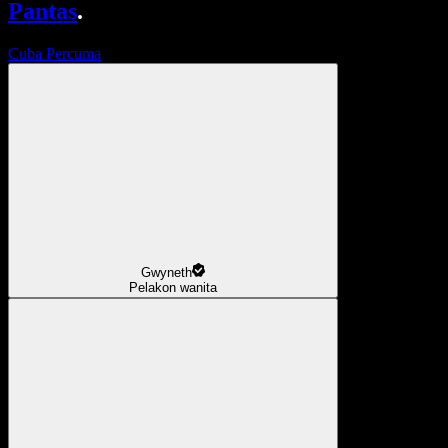
Pantas
.
Cuba Percuma
Gwyneth
Pelakon wanita