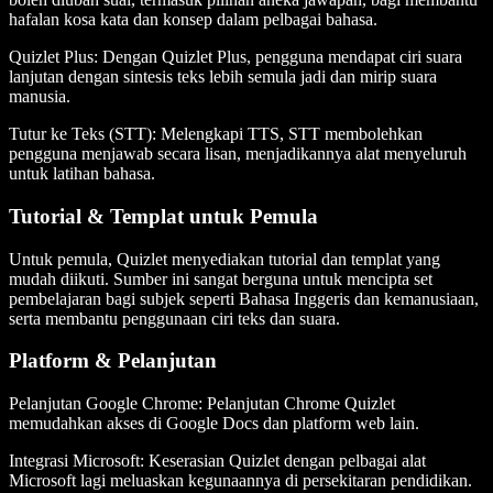
hafalan kosa kata dan konsep dalam pelbagai bahasa.
Quizlet Plus:
Dengan Quizlet Plus, pengguna mendapat ciri suara
lanjutan dengan sintesis teks lebih semula jadi dan mirip suara
manusia.
Tutur ke Teks (STT):
Melengkapi TTS, STT membolehkan
pengguna menjawab secara lisan, menjadikannya alat menyeluruh
untuk latihan bahasa.
Tutorial & Templat untuk Pemula
Untuk pemula, Quizlet menyediakan tutorial dan templat yang
mudah diikuti. Sumber ini sangat berguna untuk mencipta set
pembelajaran bagi subjek seperti Bahasa Inggeris dan kemanusiaan,
serta membantu penggunaan ciri teks dan suara.
Platform & Pelanjutan
Pelanjutan Google Chrome:
Pelanjutan Chrome Quizlet
memudahkan akses di Google Docs dan platform web lain.
Integrasi Microsoft:
Keserasian Quizlet dengan pelbagai alat
Microsoft lagi meluaskan kegunaannya di persekitaran pendidikan.