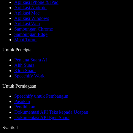
Aplikasi iPhone & iPad
Aplikasi Android
Aplikasi Mac
Aplikasi Windows
Aplikasi Web
Sambungan Chrome
Sambungan Edge
Muat Turun
Untuk Pencipta
Penjana Suara AI
Alih Suara
Klon Suara
Speechify Work
Untuk Perniagaan
Speechify untuk Pembangun
Pasukan
Pendidikan
Dokumentasi API Teks kepada Ucapan
Dokumentasi API Ejen Suara
Syarikat