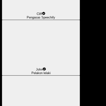
Cliff
Pengasas Speechify
John
Pelakon lelaki