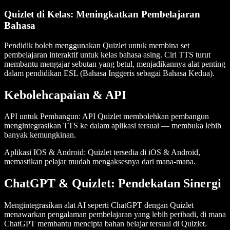
Quizlet di Kelas: Meningkatkan Pembelajaran
Bahasa
Pendidik boleh menggunakan Quizlet untuk membina set
pembelajaran interaktif untuk kelas bahasa asing. Ciri TTS turut
membantu mengajar sebutan yang betul, menjadikannya alat penting
dalam pendidikan ESL (Bahasa Inggeris sebagai Bahasa Kedua).
Kebolehcapaian & API
API untuk Pembangun:
API Quizlet membolehkan pembangun
mengintegrasikan TTS ke dalam aplikasi tersuai — membuka lebih
banyak kemungkinan.
Aplikasi IOS & Android:
Quizlet tersedia di iOS & Android,
memastikan pelajar mudah mengaksesnya dari mana-mana.
ChatGPT & Quizlet: Pendekatan Sinergi
Mengintegrasikan alat AI seperti ChatGPT dengan Quizlet
menawarkan pengalaman pembelajaran yang lebih peribadi, di mana
ChatGPT membantu mencipta bahan belajar tersuai di Quizlet.