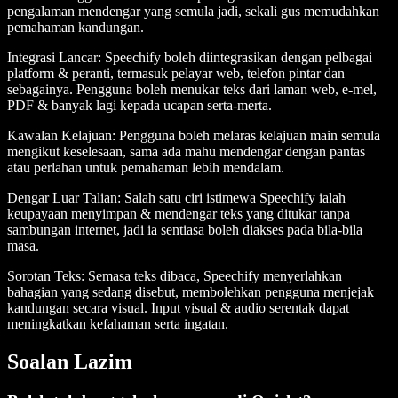
pengalaman mendengar yang semula jadi, sekali gus memudahkan
pemahaman kandungan.
Integrasi Lancar
: Speechify boleh diintegrasikan dengan pelbagai
platform & peranti, termasuk pelayar web, telefon pintar dan
sebagainya. Pengguna boleh menukar teks dari laman web, e-mel,
PDF & banyak lagi kepada ucapan serta-merta.
Kawalan Kelajuan
: Pengguna boleh melaras kelajuan main semula
mengikut keselesaan, sama ada mahu mendengar dengan pantas
atau perlahan untuk pemahaman lebih mendalam.
Dengar Luar Talian
: Salah satu ciri istimewa Speechify ialah
keupayaan menyimpan & mendengar teks yang ditukar tanpa
sambungan internet, jadi ia sentiasa boleh diakses pada bila-bila
masa.
Sorotan Teks
: Semasa teks dibaca, Speechify menyerlahkan
bahagian yang sedang disebut, membolehkan pengguna menjejak
kandungan secara visual. Input visual & audio serentak dapat
meningkatkan kefahaman serta ingatan.
Soalan Lazim