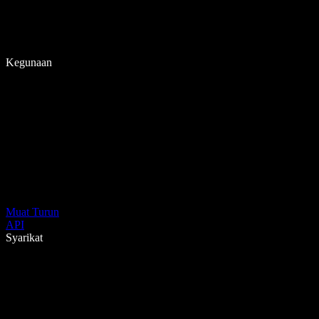
Kegunaan
Muat Turun
API
Syarikat