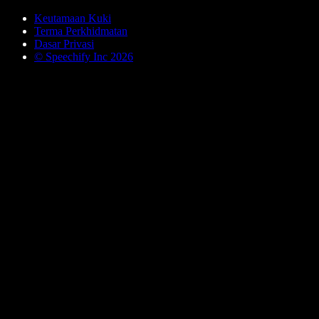
Keutamaan Kuki
Terma Perkhidmatan
Dasar Privasi
© Speechify Inc 2026