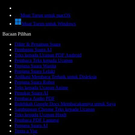
Muat Turun untuk macOS
Muat Turun untuk Windows
Bacaan Pilihan
Dikte & Penaipan Suara
Pembantu Suara AI
Teks kepada Ucapan PDF Android
Pembaca Teks kepada Ucapan
Penjana Suara Wanita
Penjana Suara Lelaki
Aplikasi Membaca Terbaik untuk Disleksia
Penjana Suara Robot
Teks kepada Ucapan Anime
Penukar Suara AI
Pembaca Audio PDF
Bolehkah Google Docs Membacakannya untuk Saya
Sambungan Chrome Teks kepada Ucapan
Teks kepada Ucapan Hindi
Pembaca PDF Lantang
Penjana Suara AI
Texto a Voz