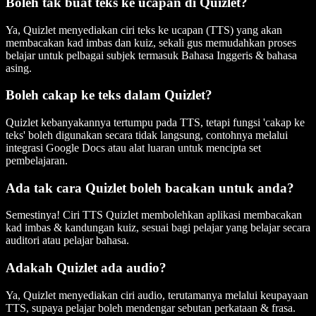
Boleh tak buat teks ke ucapan di Quizlet?
Ya, Quizlet menyediakan ciri teks ke ucapan (TTS) yang akan
membacakan kad imbas dan kuiz, sekali gus memudahkan proses
belajar untuk pelbagai subjek termasuk Bahasa Inggeris & bahasa
asing.
Boleh cakap ke teks dalam Quizlet?
Quizlet kebanyakannya tertumpu pada TTS, tetapi fungsi 'cakap ke
teks' boleh digunakan secara tidak langsung, contohnya melalui
integrasi Google Docs atau alat luaran untuk mencipta set
pembelajaran.
Ada tak cara Quizlet boleh bacakan untuk anda?
Semestinya! Ciri TTS Quizlet membolehkan aplikasi membacakan
kad imbas & kandungan kuiz, sesuai bagi pelajar yang belajar secara
auditori atau pelajar bahasa.
Adakah Quizlet ada audio?
Ya, Quizlet menyediakan ciri audio, terutamanya melalui keupayaan
TTS, supaya pelajar boleh mendengar sebutan perkataan & frasa.