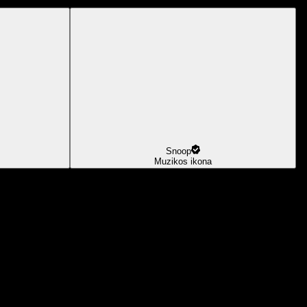
Snoop
Muzikos ikona