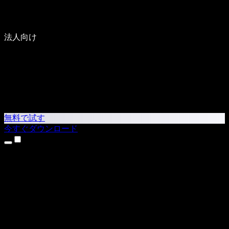
法人向け
無料で試す
今すぐダウンロード
製品
テキスト読み上げ
iPhone・iPadアプリ