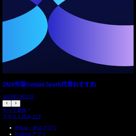
2026年版Gemini Spark代替おすすめ
2026年5月22日
すべて表示
テキスト読み上げ
iPhone・iPad アプリ
Android アプリ