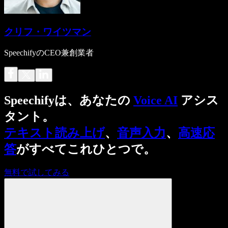
クリフ・ワイツマン
SpeechifyのCEO兼創業者
Speechifyは、あなたの
Voice AI
アシス
タント。
テキスト読み上げ
、
音声入力
、
高速応
答
がすべてこれひとつで。
無料で試してみる