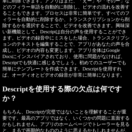
単に削除できます。アプリはまた、「えー」や「そのー」な
どのフィラー単語を自動的に削除し、ビデオの流れを改善す
ることもできます。プロセスは非常に簡単です。すべてのフ
ィラーを自動的に削除するか、トランスクリプションから削
除するかを選択することで、ビデオを改善できます。興味深
い新機能として、Descriptは自分の声を使用することができ
ます。ビデオの録音中にミスをした場合、トランスクリプシ
ョンのテキストを編集することで、アプリがあなたの声を合
成し、ビデオの内容も変更します。アプリ全体はGoogle
Docsにインスパイアされており、使用に問題がなければ、
Descriptでも快適に感じるでしょう。初めてのユーザーでも
簡単にテンプレートを作成できます。Descriptを使用すれ
ば、オーディオとビデオの録音が非常に簡単になります。
Descriptを使用する際の欠点は何です
か？
もちろん、Descriptが完璧ではないことを理解することが重
要です。最高のアプリではなく、いくつかの問題に直面する
かもしれません。アプリのホームページでトレーラーを見る
と、まるで画期的なもののように思えるかもしれませんが、