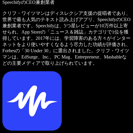
SpeechifyのCEO兼創業者
クリフ・ワイツマンはディスレクシア支援の提唱者であり、
世界で最も人気のテキスト読み上げアプリ、SpeechifyのCEO
兼創業者です。Speechifyは、5つ星レビューが10万件以上寄
せられ、App Storeの「ニュース＆雑誌」カテゴリで1位を獲
得しています。2017年には、学習障害のある方々がインター
ネットをより使いやすくなるよう尽力した功績が評価され、
Forbesの「30 Under 30」に選出されました。クリフ・ワイツ
マンは、EdSurge、Inc.、PC Mag、Entrepreneur、Mashableな
どの主要メディアで取り上げられています。