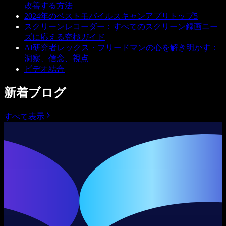
改善する方法
2024年のベストモバイルスキャンアプリトップ5
スクリーンレコーダー：すべてのスクリーン録画ニー
ズに応える究極ガイド
AI研究者レックス・フリードマンの心を解き明かす：
洞察、信念、視点
ビデオ結合
新着ブログ
すべて表示