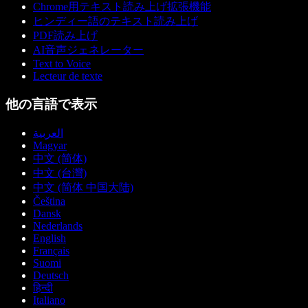
Chrome用テキスト読み上げ拡張機能
ヒンディー語のテキスト読み上げ
PDF読み上げ
AI音声ジェネレーター
Text to Voice
Lecteur de texte
他の言語で表示
العربية
Magyar
中文 (简体)
中文 (台灣)
中文 (简体 中国大陆)
Čeština
Dansk
Nederlands
English
Français
Suomi
Deutsch
हिन्दी
Italiano