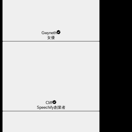
Gwyneth
女優
Cliff
Speechify創業者