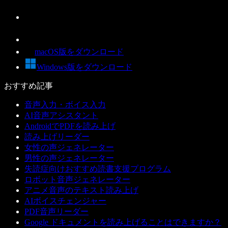
macOS版をダウンロード
Windows版をダウンロード
おすすめ記事
音声入力・ボイス入力
AI音声アシスタント
AndroidでPDFを読み上げ
読み上げリーダー
女性の声ジェネレーター
男性の声ジェネレーター
失読症向けおすすめ読書支援プログラム
ロボット音声ジェネレーター
アニメ音声のテキスト読み上げ
AIボイスチェンジャー
PDF音声リーダー
Google ドキュメントを読み上げることはできますか？