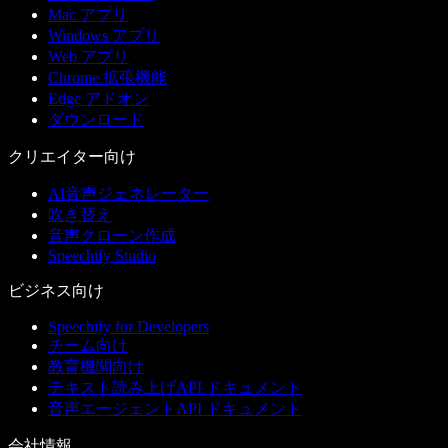
Mac アプリ
Windows アプリ
Web アプリ
Chrome 拡張機能
Edge アドオン
ダウンロード
クリエイター向け
AI音声ジェネレーター
吹き替え
音声クローン作成
Speechify Studio
ビジネス向け
Speechify for Developers
チーム向け
教育機関向け
テキスト読み上げAPI ドキュメント
音声エージェントAPI ドキュメント
会社情報