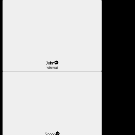
John
অভিনেতা
Snoop