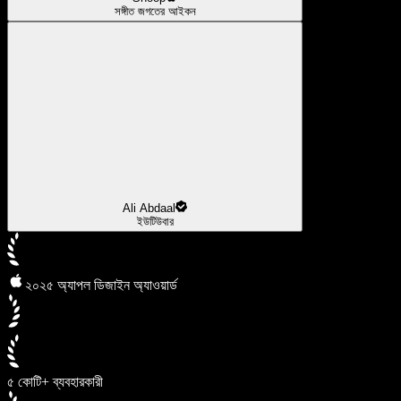
সঙ্গীত জগতের আইকন
Ali Abdaal
ইউটিউবার
২০২৫ অ্যাপল ডিজাইন অ্যাওয়ার্ড
৫ কোটি+ ব্যবহারকারী