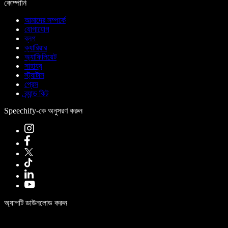
কোম্পানি
আমাদের সম্পর্কে
যোগাযোগ
ব্লগ
ক্যারিয়ার
অ্যাফিলিয়েট
সাহায্য
স্ট্যাটাস
প্রেস
ব্র্যান্ড কিট
Speechify-কে অনুসরণ করুন
অ্যাপটি ডাউনলোড করুন