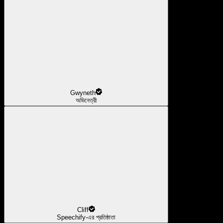
Gwyneth
অভিনেত্রী
Cliff
Speechify-এর প্রতিষ্ঠাতা