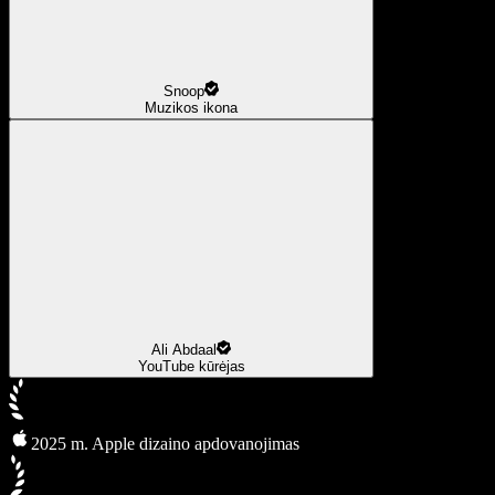
Snoop
Muzikos ikona
Ali Abdaal
YouTube kūrėjas
2025 m. Apple dizaino apdovanojimas