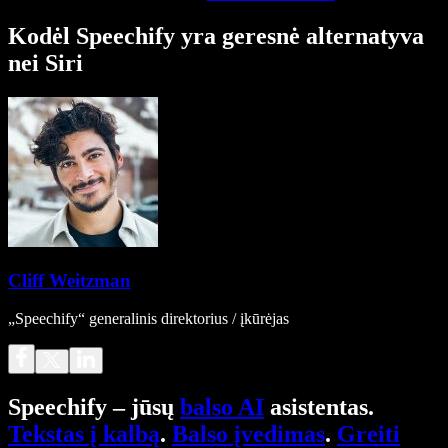
Kodėl Speechify yra geresnė alternatyva
nei Siri
Cliff Weitzman
„Speechify“ generalinis direktorius / įkūrėjas
Speechify – jūsų
balso AI
asistentas.
Tekstas į kalbą
.
Balso įvedimas
.
Greiti