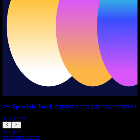
איך Speechify Work הוא הקולגה שלך בענן בינה מלאכותית
5 ביוני 2026
הצג הכל
המרת טקסט לדיבור