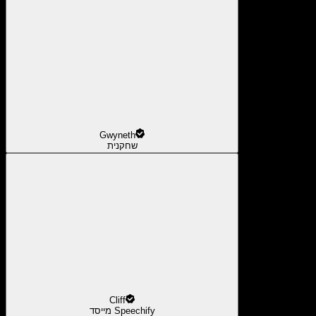
Gwyneth
שחקנית
Cliff
מייסד Speechify