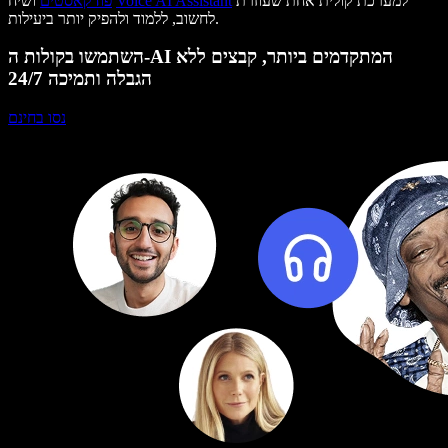
למערכת קולית אחת שעוזרת
Voice AI Assistant
ושיח
פודקאסטים
לחשוב, ללמוד ולהפיק יותר ביעילות.
השתמשו בקולות ה-AI המתקדמים ביותר, קבצים ללא
הגבלה ותמיכה 24/7
נסו בחינם