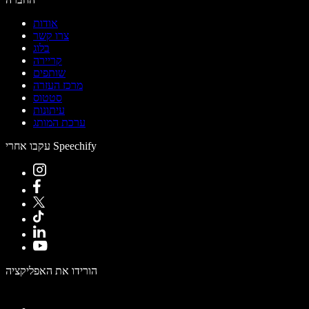
אודות
צרו קשר
בלוג
קריירה
שותפים
מרכז העזרה
סטטוס
עיתונות
ערכת המותג
עקבו אחרי Speechify
הורידו את האפליקציה