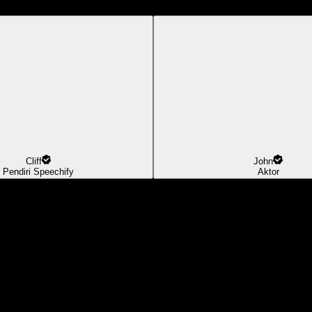
Cliff
John
Pendiri Speechify
Aktor