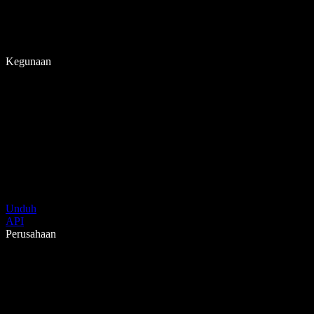
Kegunaan
Unduh
API
Perusahaan