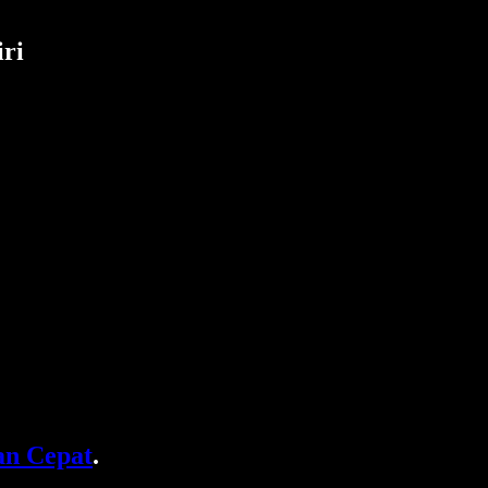
ri
n Cepat
.